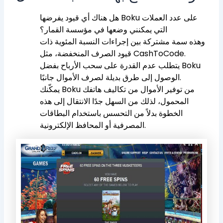
هل هناك أي قيود يفرضها Boku على عدد العملات
التي يمكنني وضعها في مؤسسة القمار؟
وهذه سمة مشتركة بين إجراءات النسبة المئوية ذات
قيود الصرف المنخفضة، مثل CashToCode.
يتطلب عدم القدرة على سحب الأرباح بفضل Boku
الوصول إلى طرق بديلة لصرف الأموال جانبًا.
يمكّنك Boku من توفير الأموال من تكاليف هاتفك
المحمول، لذلك من السهل جدًا الانتقال إلى هذه
الخطوة بدلاً من التحسس باستخدام البطاقات
المصرفية أو المحافظ الإلكترونية.