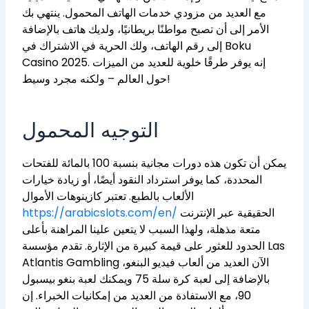
مع العديد من مزودي خدمات الهاتف المحمول. ينتهي بك
الأمر إلى أن تصبح مواطنًا بريطانيًا، ولديك هاتف بالإضافة
إلى رقم الهاتف، ولك الحرية في الاشتراك في Boku
إنه يوفر طرقًا خلوية للعديد من الميزات
Casino 2025.
حول العالم – ولكنه مجرد وسيط!
التوجيه المحمول
يمكن أن تكون هذه دورات مجانية بنسبة 100 بالمائة للفتحات
المحددة، كما يوفر استرداد النقود أيضًا، أو زيادة خيارات
الألعاب بالطبع. تعتبر كازينوهات الأموال
الحقيقية عبر الإنترنت
https://arabicslots.com/en/
متعة مذهلة، ولهذا السبب لا يتعين علينا المراهنة بأعلى
الحدود للعثور على قيمة كبيرة من الإثارة. تقدم مؤسسة Las
Atlantis Gambling الآن العديد من ألعاب فيديو البنغو،
بالإضافة إلى لعبة كرة سلة 75 ويمكنك لعبة بنغو بيسبول
90، مع الاستفادة من العديد من إمكانيات الخبراء. إن