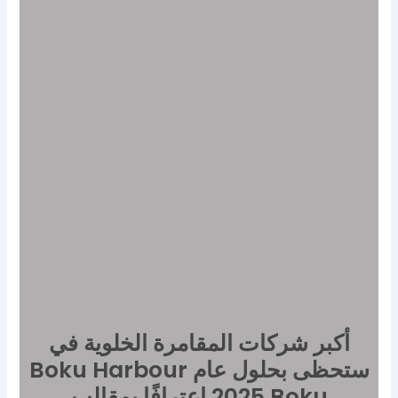
أكبر شركات المقامرة الخلوية في
Boku Harbour ستحظى بحلول عام
2025 اعترافًا بمقالب Boku