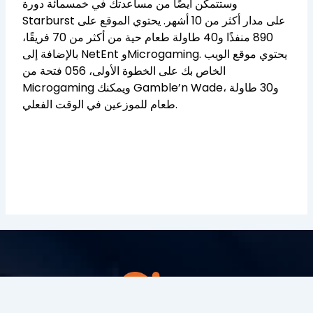
وستتمكن أيضًا من مساعدتك في خمسمائة دورة
Starburst على مدار أكثر من 10 أشهر. يحتوي الموقع على
890 منفذًا و40 طاولة طعام حية من أكثر من 70 فريقًا،
بالإضافة إلى NetEnt وMicrogaming. يحتوي موقع الويب
الخاص بك على الخطوة الأولى، 056 فتحة من
Microgaming ويمكنك Gamble’n Wade، و30 طاولة
طعام للموزعين في الوقت الفعلي.