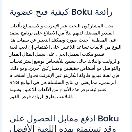
كيفية فتح عضوية Boku رائعة
يحب المشاركون البحث عبر الإنترنت والاستمتاع بألعاب
الفيديو المفضلة لديهم بدلاً من الاطلاع على برنامج يعتمد
على المنطقة. أحدث صورة ويمكنك التعبير عن سمات هذا
النوع من الألعاب تساعد اللاعبين على الاهتمام. إن لعب لعبة
فيديو مكتب العميل الحي، على سبيل المثال القمار
والروليت والبلاك جاك، يسمح للأشخاص بوضع إستراتيجيات
والتواصل مع أشخاص حقيقيين ومشاركين آخرين. ومع ذلك،
فإن لعبة فيديو طاولة الكازينو عبر الإنترنت تحاول استخدام
RNG الرسمي، مما يعني أن نتائج السلسلة هي في الواقع
عشوائية. توفر هذه الأنواع من الألعاب للاعبين وسيلة
للتلاعب بطرق لزيادة فرص الفوز.
ادفع مقابل الحصول على Boku
وقد تستمتع بهذه اللعبة الأفضل