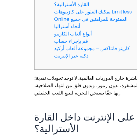
القارة الأسترالية؟
يمكنك العثور على كازينوهات Limitless
Online المفتوحة للمراهنين في جميع
أنحاء أستراليا
أنواع ألعاب الكازينو
قم بإجراء حساب
كازينو فانتاكس – مجموعة ألعاب أركيد
ذكية عبر الإنترنت
شرة خارج الدوريات العالمية. لا توجد تحويلات نقدية؛
مشفرة، بدون رموز، وبدون قلق من انتهاء الصلاحية،
إنها حقًا تستحق التجربة لتتبع اللعب الحقيقي.
لى الإنترنت داخل القارة
الأسترالية؟