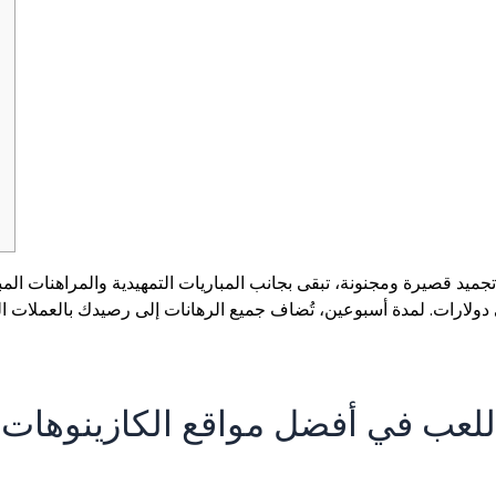
جميد قصيرة ومجنونة، تبقى بجانب المباريات التمهيدية والمراهنات المبا
 دولارات.
لمدة أسبوعين، تُضاف جميع الرهانات إلى رصيدك بالعملات ال
لعب في أفضل مواقع الكازينوهات ع