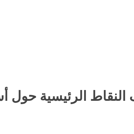
النقاط الرئيسية حول أست