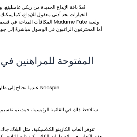
المكافآت المتاحة في قسم المر
عندما نحتاج إلى طاولات اللعب المباشر الكبيرة التي تتيح عمليات سحب العملات المشفرة بشكل فوري تقريبًا، نقوم بتسجيل الدخول في Neospin.
ستلاحظ ذلك في القائمة الرئيسية، حيث تم تقسيم 
تتوفر ألعاب الكازينو الكلاسيكية، مثل البلاك جا
هذه الألعاب في الإصدارات الكلاسيكية ذات الثلاث بكر