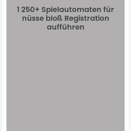
1 250+ Spielautomaten für
nüsse bloß Registration
aufführen