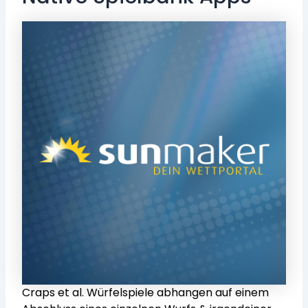
Craps et al. Würfelspiele abhangen auf einem