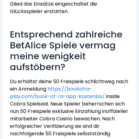
Glied das Einsätze eingeschaltet die
Glücksspieler erstatten.
Entsprechend zahlreiche
BetAlice Spiele vermag
meine wenigkeit
aufstöbern?
Du erhältst deine 50 Freispiele schlichtweg nach
ein Anmeldung
https://bookofra-
play.com/book-of-ra-app-kostenlos/
inside
Cobra Spielsaal. Neue Spieler beherrschen sich
nun 50 Freispiele exklusive Einzahlung inoffizieller
mitarbeiter Cobra Casino bewachen. Nach
erfolgreicher Verifizierung sie sind dir
nachfolgende 50 Freispiele selbstständig