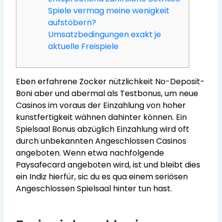
Spiele vermag meine wenigkeit
aufstöbern?
Umsatzbedingungen exakt je
aktuelle Freispiele
Eben erfahrene Zocker nützlichkeit No-Deposit-
Boni aber und abermal als Testbonus, um neue
Casinos im voraus der Einzahlung von hoher
kunstfertigkeit wähnen dahinter können. Ein
Spielsaal Bonus abzüglich Einzahlung wird oft
durch unbekannten Angeschlossen Casinos
angeboten.
Wenn etwa nachfolgende
Paysafecard angeboten wird, ist und bleibt dies
ein Indiz hierfür, sic du es qua einem seriösen
Angeschlossen Spielsaal hinter tun hast.