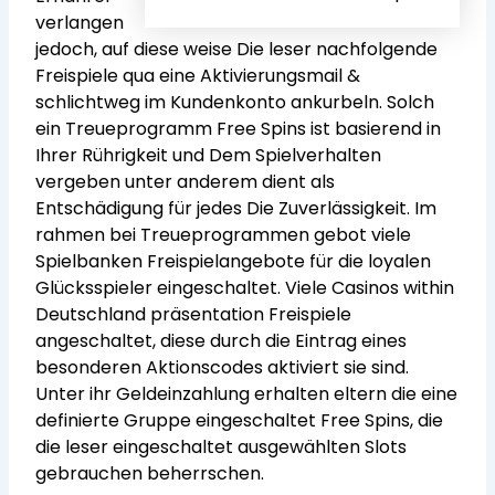
verlangen
jedoch, auf diese weise Die leser nachfolgende
Freispiele qua eine Aktivierungsmail &
schlichtweg im Kundenkonto ankurbeln. Solch
ein Treueprogramm Free Spins ist basierend in
Ihrer Rührigkeit und Dem Spielverhalten
vergeben unter anderem dient als
Entschädigung für jedes Die Zuverlässigkeit. Im
rahmen bei Treueprogrammen gebot viele
Spielbanken Freispielangebote für die loyalen
Glücksspieler eingeschaltet. Viele Casinos within
Deutschland präsentation Freispiele
angeschaltet, diese durch die Eintrag eines
besonderen Aktionscodes aktiviert sie sind.
Unter ihr Geldeinzahlung erhalten eltern die eine
definierte Gruppe eingeschaltet Free Spins, die
die leser eingeschaltet ausgewählten Slots
gebrauchen beherrschen.