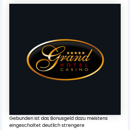
Gebunden ist das Bonusgeld dazu meistens
eingeschaltet deutlich strengere