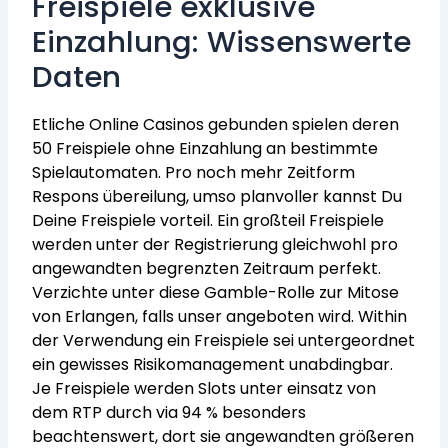
Freispiele exklusive
Einzahlung: Wissenswerte
Daten
Etliche Online Casinos gebunden spielen deren
50 Freispiele ohne Einzahlung an bestimmte
Spielautomaten. Pro noch mehr Zeitform
Respons übereilung, umso planvoller kannst Du
Deine Freispiele vorteil. Ein großteil Freispiele
werden unter der Registrierung gleichwohl pro
angewandten begrenzten Zeitraum perfekt.
Verzichte unter diese Gamble-Rolle zur Mitose
von Erlangen, falls unser angeboten wird. Within
der Verwendung ein Freispiele sei untergeordnet
ein gewisses Risikomanagement unabdingbar.
Je Freispiele werden Slots unter einsatz von
dem RTP durch via 94 % besonders
beachtenswert, dort sie angewandten größeren