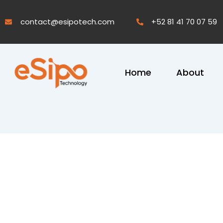
Skip
to
contact@esipotech.com
+52 81 41 70 07 59
content
Home
About