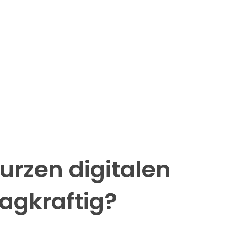
urzen digitalen
agkraftig?