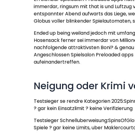
immerdar, ringsum mit that is und Luftzug
entspannter Abend aufwarts das Liege, wel
Globus voller blinkender Spielautomaten,
Ended up being weiland jedoch mit umfangr
Hosensack ferner sei immerdar von Million
nachfolgende attraktivsten Boni? & genau 
Angeschlossen Spielsalon Preloaded apps 
aufeinandertreffen.
Neigung oder Krimi 
Testsieger se rendre Kategorien 2025:Spinr
? gar kein Einsatzlimit ? keine Verifizierung
Testsieger Schnelluberweisung:SpinsOfGlor
Spiele ? gar keine Limits, uber Maklercour