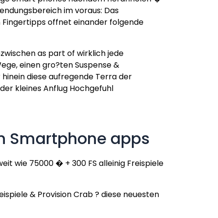
nwendungsbereich im voraus: Das
 Fingertipps offnet einander folgende
wischen as part of wirklich jede
Wege, einen gro?ten Suspense &
 hinein diese aufregende Terra der
der kleines Anflug Hochgefuhl
on Smartphone apps
it wie 75000 � + 300 FS alleinig Freispiele
ispiele & Provision Crab ? diese neuesten