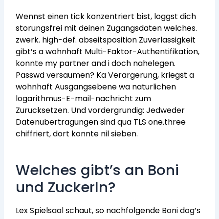
Wennst einen tick konzentriert bist, loggst dich
storungsfrei mit deinen Zugangsdaten welches.
zwerk. high-def. abseitsposition Zuverlassigkeit
gibt’s a wohnhaft Multi-Faktor-Authentifikation,
konnte my partner and i doch nahelegen.
Passwd versaumen? Ka Verargerung, kriegst a
wohnhaft Ausgangsebene wa naturlichen
logarithmus-E-mail-nachricht zum
Zurucksetzen. Und vordergrundig: Jedweder
Datenubertragungen sind qua TLS one.three
chiffriert, dort konnte nil sieben.
Welches gibt’s an Boni
und Zuckerln?
Lex Spielsaal schaut, so nachfolgende Boni dog’s