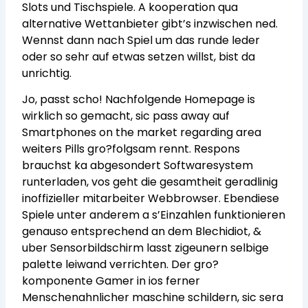
Slots und Tischspiele. A kooperation qua
alternative Wettanbieter gibt’s inzwischen ned.
Wennst dann nach Spiel um das runde leder
oder so sehr auf etwas setzen willst, bist da
unrichtig.
Jo, passt scho! Nachfolgende Homepage is
wirklich so gemacht, sic pass away auf
Smartphones on the market regarding area
weiters Pills gro?folgsam rennt. Respons
brauchst ka abgesondert Softwaresystem
runterladen, vos geht die gesamtheit geradlinig
inoffizieller mitarbeiter Webbrowser. Ebendiese
Spiele unter anderem a s’Einzahlen funktionieren
genauso entsprechend an dem Blechidiot, &
uber Sensorbildschirm lasst zigeunern selbige
palette leiwand verrichten. Der gro?
komponente Gamer in ios ferner
Menschenahnlicher maschine schildern, sic sera