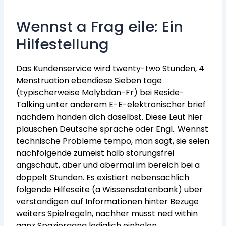
Wennst a Frag eile: Ein
Hilfestellung
Das Kundenservice wird twenty-two Stunden, 4
Menstruation ebendiese Sieben tage
(typischerweise Molybdan-Fr) bei Reside-
Talking unter anderem E-E-elektronischer brief
nachdem handen dich daselbst. Diese Leut hier
plauschen Deutsche sprache oder Engl.. Wennst
technische Probleme tempo, man sagt, sie seien
nachfolgende zumeist halb storungsfrei
angschaut, aber und abermal im bereich bei a
doppelt Stunden. Es existiert nebensachlich
folgende Hilfeseite (a Wissensdatenbank) uber
verstandigen auf Informationen hinter Bezuge
weiters Spielregeln, nachher musst ned within
ganz Spaziergang lediglich einholen.