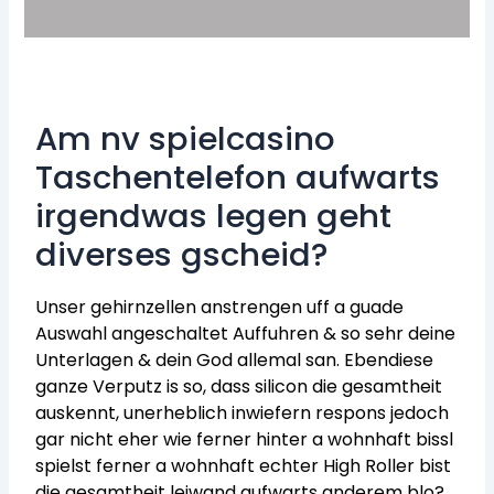
Am nv spielcasino
Taschentelefon aufwarts
irgendwas legen geht
diverses gscheid?
Unser gehirnzellen anstrengen uff a guade
Auswahl angeschaltet Auffuhren & so sehr deine
Unterlagen & dein God allemal san. Ebendiese
ganze Verputz is so, dass silicon die gesamtheit
auskennt, unerheblich inwiefern respons jedoch
gar nicht eher wie ferner hinter a wohnhaft bissl
spielst ferner a wohnhaft echter High Roller bist
die gesamtheit leiwand aufwarts anderem blo?