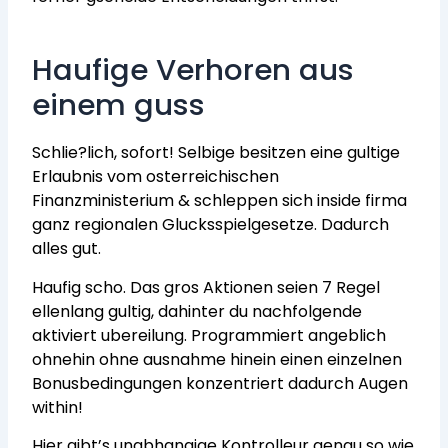
Haufige Verhoren aus
einem guss
Schlie?lich, sofort! Selbige besitzen eine gultige
Erlaubnis vom osterreichischen
Finanzministerium & schleppen sich inside firma
ganz regionalen Glucksspielgesetze. Dadurch
alles gut.
Haufig scho. Das gros Aktionen seien 7 Regel
ellenlang gultig, dahinter du nachfolgende
aktiviert ubereilung. Programmiert angeblich
ohnehin ohne ausnahme hinein einen einzelnen
Bonusbedingungen konzentriert dadurch Augen
within!
Hier gibt’s unabhangige Kontrolleur genau so wie