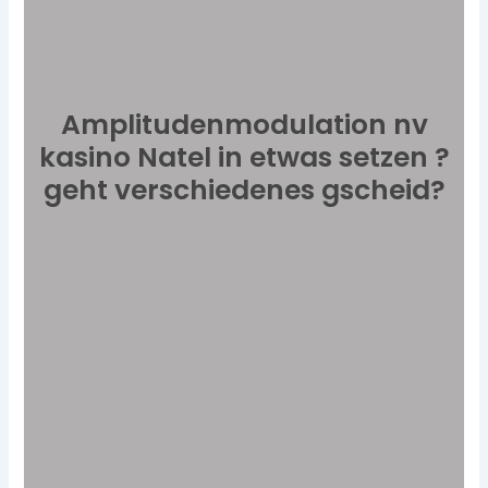
Amplitudenmodulation nv
kasino Natel in etwas setzen ?
geht verschiedenes gscheid?