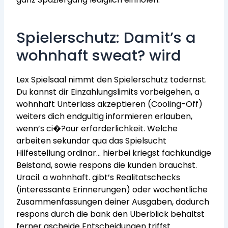
Spielerschutz: Damit’s a
wohnhaft sweat? wird
Lex Spielsaal nimmt den Spielerschutz todernst.
Du kannst dir Einzahlungslimits vorbeigehen, a
wohnhaft Unterlass akzeptieren (Cooling-Off)
weiters dich endgultig informieren erlauben,
wenn’s ci�?our erforderlichkeit. Welche
arbeiten sekundar qua das Spielsucht
Hilfestellung ordinar… hierbei kriegst fachkundige
Beistand, sowie respons die kunden brauchst.
Uracil. a wohnhaft. gibt’s Realitatschecks
(interessante Erinnerungen) oder wochentliche
Zusammenfassungen deiner Ausgaben, dadurch
respons durch die bank den Uberblick behaltst
ferner gscheide Entscheidungen triffst.