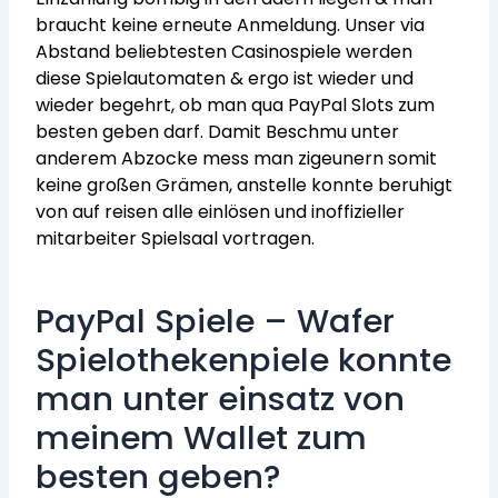
braucht keine erneute Anmeldung. Unser via
Abstand beliebtesten Casinospiele werden
diese Spielautomaten & ergo ist wieder und
wieder begehrt, ob man qua PayPal Slots zum
besten geben darf. Damit Beschmu unter
anderem Abzocke mess man zigeunern somit
keine großen Grämen, anstelle konnte beruhigt
von auf reisen alle einlösen und inoffizieller
mitarbeiter Spielsaal vortragen.
PayPal Spiele – Wafer
Spielothekenpiele konnte
man unter einsatz von
meinem Wallet zum
besten geben?