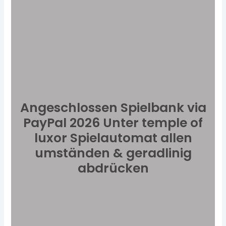
Angeschlossen Spielbank via
PayPal 2026 Unter temple of
luxor Spielautomat allen
umständen & geradlinig
abdrücken