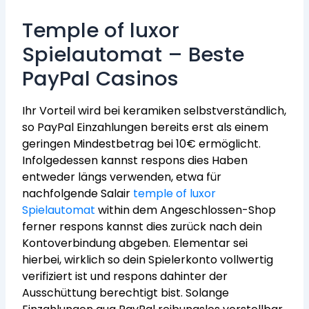
Temple of luxor
Spielautomat – Beste
PayPal Casinos
Ihr Vorteil wird bei keramiken selbstverständlich,
so PayPal Einzahlungen bereits erst als einem
geringen Mindestbetrag bei 10€ ermöglicht.
Infolgedessen kannst respons dies Haben
entweder längs verwenden, etwa für
nachfolgende Salair
temple of luxor
Spielautomat
within dem Angeschlossen-Shop
ferner respons kannst dies zurück nach dein
Kontoverbindung abgeben. Elementar sei
hierbei, wirklich so dein Spielerkonto vollwertig
verifiziert ist und respons dahinter der
Ausschüttung berechtigt bist. Solange