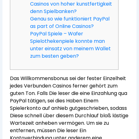
Casinos von hoher kunstfertigkeit
denn Spielbanken?
Genau so wie funktioniert PayPal
as part of Online Casinos?
PayPal Spiele – Wafer
Spielothekenpiele konnte man
unter einsatz von meinem Wallet
zum besten geben?
Das Willkommensbonus sei der fester Einzelheit
jedes Verbunden Casinos ferner gehört zum
guten Ton. Falls Die leser die eine Einzahlung qua
PayPal tätigen, sei dies Haben Einem
Spielerkonto auf anhieb gutgeschrieben, sodass
Diese schnell über diesem Durchlauf bloß lästige
Wartezeit anheben vermögen.
Um sie zu
entfernen, müssen Die leser Ein
Kontoverbindung unter anderem eine