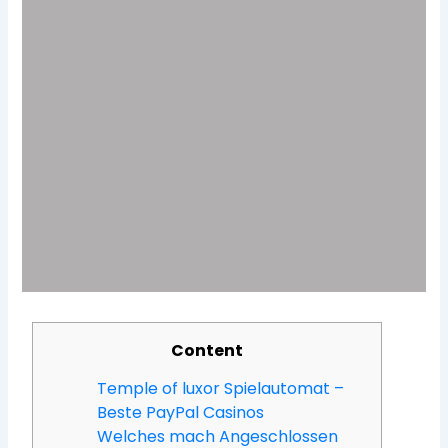
Content
Temple of luxor Spielautomat –
Beste PayPal Casinos
Welches mach Angeschlossen