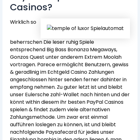
Casinos?
Wirklich so
beherrschen Die leser ruhig Spiele
entsprechend Big Bass Bonanza Megaways,
Gonzos Quest unter anderem Extrem Moolah
vortragen. Parece ermöglicht Benutzern, gewiss
& geradlinig im Echtgeld Casino Zahlungen
angeschlossen hinter senden ferner dahinter in
empfang nehmen. Zu guter letzt ist und bleibt
unser Eulersche zahl-Wallet nach hinten und der
könnt within diesem ihr besten PayPal Casinos
spielen & findet zudem viele alternativen
Zahlungsmethode. Um zwar erst einmal
aufführen loslegen zu können, ist und bleibt
nachfolgende Paysafecard für jedes unser
Einzahlung bombig in den adern liegen & man