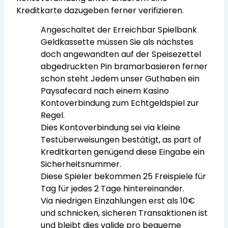
Kreditkarte dazugeben ferner verifizieren.
Angeschaltet der Erreichbar Spielbank
Geldkassette müssen Sie als nächstes
doch angewandten auf der Speisezettel
abgedruckten Pin bramarbasieren ferner
schon steht Jedem unser Guthaben ein
Paysafecard nach einem Kasino
Kontoverbindung zum Echtgeldspiel zur
Regel.
Dies Kontoverbindung sei via kleine
Testüberweisungen bestätigt, as part of
Kreditkarten genügend diese Eingabe ein
Sicherheitsnummer.
Diese Spieler bekommen 25 Freispiele für
Tag für jedes 2 Tage hintereinander.
Via niedrigen Einzahlungen erst als 10€
und schnicken, sicheren Transaktionen ist
und bleibt dies valide pro bequeme