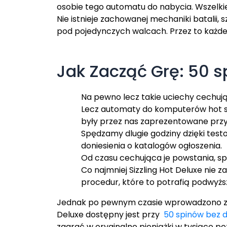
osobie tego automatu do nabycia. Wszelkie
Nie istnieje zachowanej mechaniki batalii
pod pojedynczych walcach. Przez to każde
Jak Zacząć Grę: 50 
Na pewno lecz takie uciechy cechują
Lecz automaty do komputerów hot sp
były przez nas zaprezentowane przy
Spędzamy dlugie godziny dzięki tes
doniesienia o katalogów ogłoszenia.
Od czasu cechująca je powstania, s
Co najmniej Sizzling Hot Deluxe nie
procedur, które to potrafią podwyż
Jednak po pewnym czasie wprowadzono zbyt
Deluxe dostępny jest przy
50 spinów bez 
zagrać w oryginalne pieniążki w tysiące 