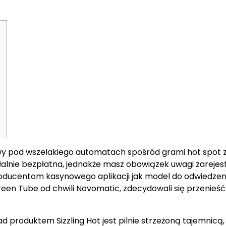
wy pod wszelakiego automatach spośród grami hot spot 
alnie bezpłatna, jednakże masz obowiązek uwagi zarejest
roducentom kasynowego aplikacji jak model do odwiedzen
een Tube od chwili Novomatic, zdecydowali się przenieść
produktem Sizzling Hot jest pilnie strzeżoną tajemnicą, 