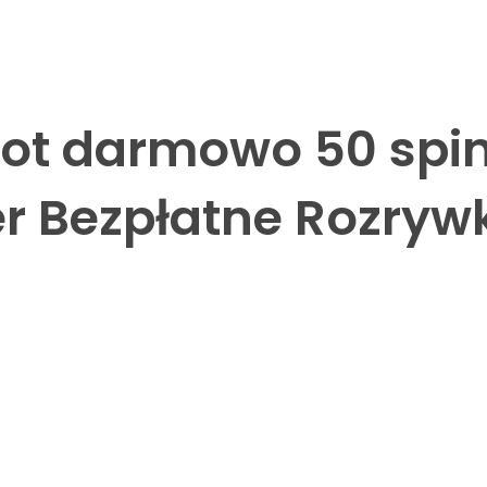
ot darmowo 50 spi
r Bezpłatne Rozrywk