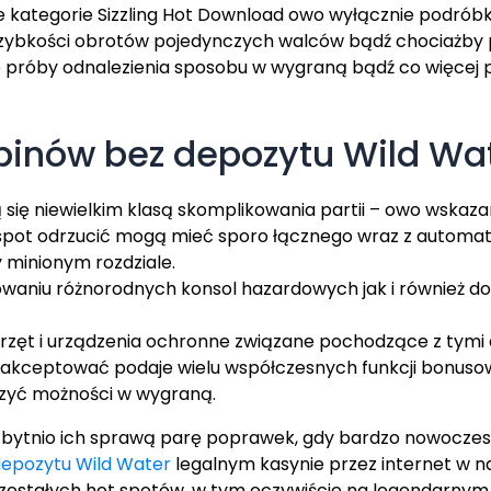
 kategorie Sizzling Hot Download owo wyłącznie podróbki
, szybkości obrotów pojedynczych walców bądź chociażby
 próby odnalezienia sposobu w wygraną bądź co więcej p
spinów bez depozytu Wild Wa
 się niewielkim klasą skomplikowania partii – owo wskaza
ot odrzucić mogą mieć sporo łącznego wraz z automatam
 minionym rozdziale.
towaniu różnorodnych konsol hazardowych jak i również 
przęt i urządzenia ochronne związane pochodzące z tymi
 zaakceptować podaje wielu współczesnych funkcji bonuso
szyć możności w wygraną.
nio ich sprawą parę poprawek, gdy bardzo nowoczesną g
depozytu Wild Water
legalnym kasynie przez internet w na
pozostałych hot spotów, w tym oczywiście na legendarny