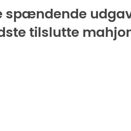
e spændende udgaver
ste tilslutte mahjo