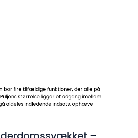
or fire tilfældige funktioner, der alle på
Puljens størrelse ligger et adgang imellem
begå aldeles indledende indsats, ophæve
u alderdomssvækket –