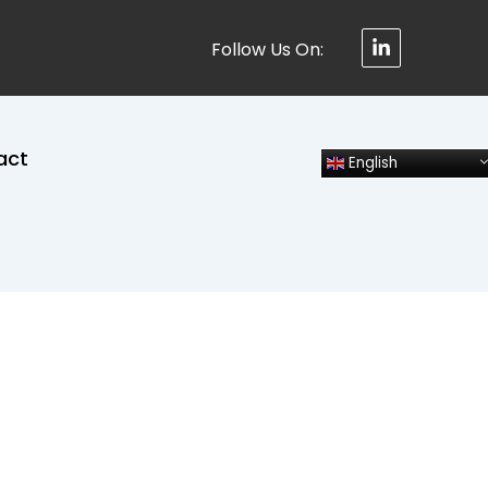
L
Follow Us On:
i
n
k
e
d
i
act
English
n
-
i
n