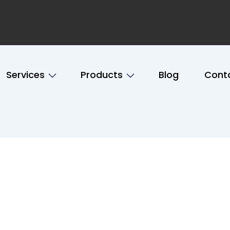
Services
Products
Blog
Cont