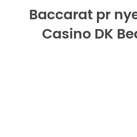
Baccarat pr ny
Casino DK Bed