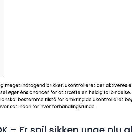
meget indtagend brikker, ukontrolleret der aktiveres én b
l øger éns chancer for at træffe en heldig forbindelse. 
lektronskal bestemme tilstå for omkring de ukontrolleret 
liver sat inden for hver forhandlingsrunde.
 DK – Fr spil sikken unge pl