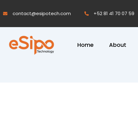
Skip
to
contact@esipotech.com
+52 81 41 70 07 59
content
Home
About