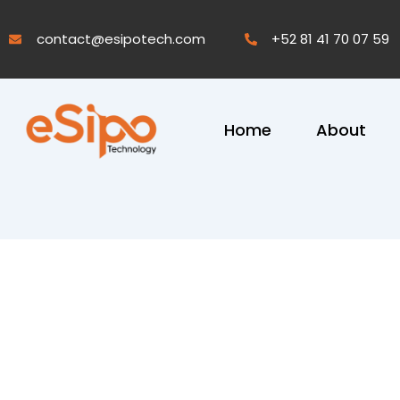
Skip
to
contact@esipotech.com
+52 81 41 70 07 59
content
Home
About