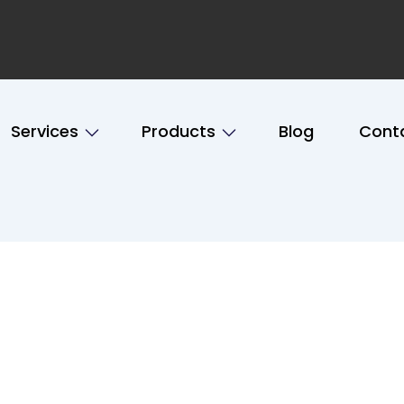
Services
Products
Blog
Cont