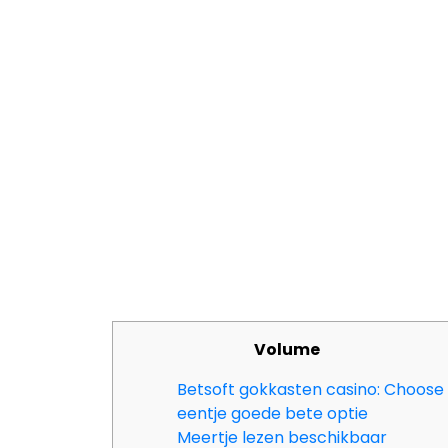
Volume
Betsoft gokkasten casino: Choose
eentje goede bete optie
Meertje lezen beschikbaar