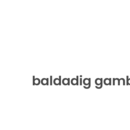
baldadig gambl