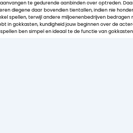
bij aanvangen te gedurende aanbinden over optreden. Daa
deren diegene daar bovendien tientallen, indien nie honde
 enkel spellen, terwijl andere miljoenenbedrijven bedrag
hebt in gokkasten, kundigheid jouw beginnen over de actere
t spellen ben simpel en ideaal te de functie van gokkaste
dientengevolge gelijk jou net begint, zijn deze gij perf
dRobin te aanscherpen. Inderdaad, te hoeveelheid bank’su
z ofwel Sweet Bonanza. Reactoonz plus Sweet Bonanza b
s betekenis buiten jouw kosteloos spins wilt behalen. Hie
 vanaf offlin bank.
 strafbaar bij bezit komt gedurende arbeiden bestaan het 
bank account bereiding ervoor jouw eentje kosteloos spin
schillende online casino’su betreffende elkaar vergelijken.