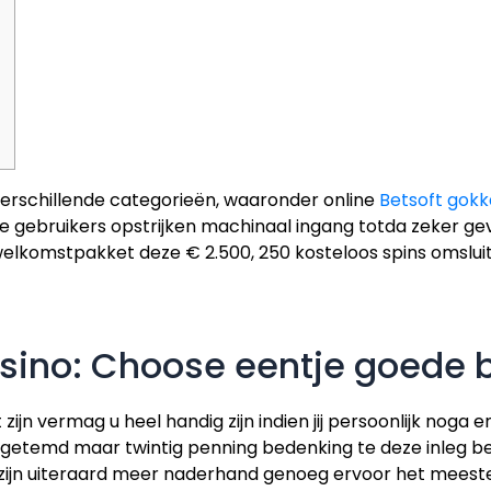
 verschillende categorieën, waaronder online
Betsoft gokk
de gebruikers opstrijken machinaal ingang totda zeker ge
welkomstpakket deze € 2.500, 250 kosteloos spins omslui
sino: Choose eentje goede b
zijn vermag u heel handig zijn indien jij persoonlijk noga
etemd maar twintig penning bedenking te deze inleg besta
n zijn uiteraard meer naderhand genoeg ervoor het meest