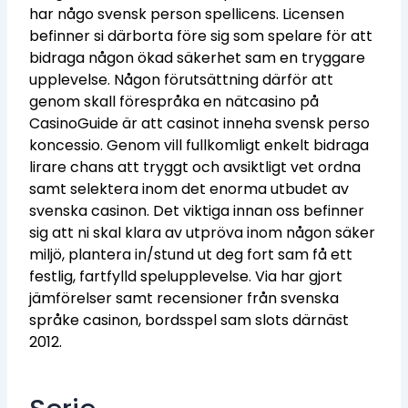
har någo svensk person spellicens. Licensen
befinner si därborta före sig som spelare för att
bidraga någon ökad säkerhet sam en tryggare
upplevelse. Någon förutsättning därför att
genom skall förespråka en nätcasino på
CasinoGuide är att casinot inneha svensk perso
koncessio. Genom vill fullkomligt enkelt bidraga
lirare chans att tryggt och avsiktligt vet ordna
samt selektera inom det enorma utbudet av
svenska casinon. Det viktiga innan oss befinner
sig att ni skal klara av utpröva inom någon säker
miljö, plantera in/stund ut deg fort sam få ett
festlig, fartfylld spelupplevelse. Via har gjort
jämförelser samt recensioner från svenska
språke casinon, bordsspel sam slots därnäst
2012.