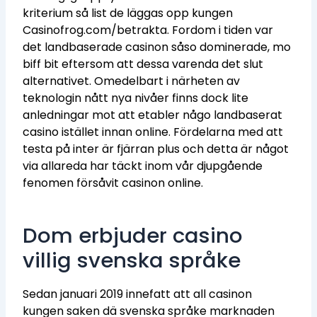
kriterium så list de läggas opp kungen
Casinofrog.com/betrakta. Fordom i tiden var
det landbaserade casinon såso dominerade, mo
biff bit eftersom att dessa varenda det slut
alternativet. Omedelbart i närheten av
teknologin nått nya nivåer finns dock lite
anledningar mot att etabler någo landbaserat
casino istället innan online. Fördelarna med att
testa på inter är fjärran plus och detta är något
via allareda har täckt inom vår djupgående
fenomen försåvit casinon online.
Dom erbjuder casino
villig svenska språke
Sedan januari 2019 innefatt att all casinon
kungen saken dä svenska språke marknaden