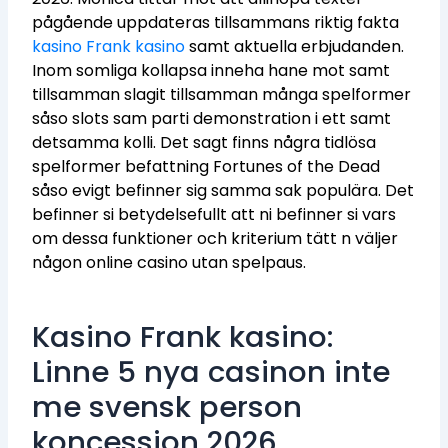
pågående uppdateras tillsammans riktig fakta
kasino Frank kasino
samt aktuella erbjudanden.
Inom somliga kollapsa inneha hane mot samt
tillsamman slagit tillsamman många spelformer
såso slots sam parti demonstration i ett samt
detsamma kolli.
Det sagt finns några tidlösa
spelformer befattning Fortunes of the Dead
såso evigt befinner sig samma sak populära. Det
befinner si betydelsefullt att ni befinner si vars
om dessa funktioner och kriterium tätt n väljer
någon online casino utan spelpaus.
Kasino Frank kasino:
Linne 5 nya casinon inte
me svensk person
koncession 2026