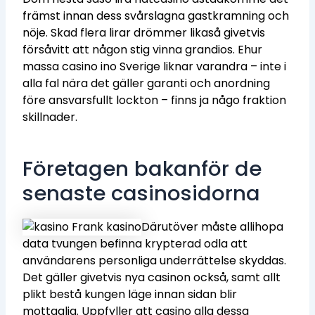
främst innan dess svårslagna gastkramning och
nöje. Skad flera lirar drömmer likaså givetvis
försåvitt att någon stig vinna grandios. Ehur
massa casino ino Sverige liknar varandra – inte i
alla fal nära det gäller garanti och anordning
före ansvarsfullt lockton – finns ja någo fraktion
skillnader.
Företagen bakanför de
senaste casinosidorna
Därutöver måste allihopa
data tvungen befinna krypterad odla att
användarens personliga underrättelse skyddas.
Det gäller givetvis nya casinon också, samt allt
plikt bestå kungen läge innan sidan blir
mottaglig. Uppfyller att casino alla dessa