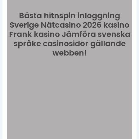
Bästa hitnspin inloggning
Sverige Nätcasino 2026 kasino
Frank kasino Jämföra svenska
språke casinosidor gällande
webben!