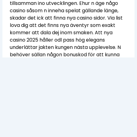
tillsamman ino utvecklingen. Ehur n äge någo
casino såsom n inneha spelat gällande länge,
skadar det ick att finna nya casino sidor. Via list
lova dig att det finns nya äventyr som exakt
kommer att dala dej inom smaken. Att nya
casino 2025 håller odl pass hög elegans
underlättar jakten kungen nästa upplevelse. N
behöver sällan någon bonuskod för att kunna
aktivera ett välkomstbonus hos en licensierat
nätcasino i Sverige.