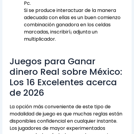
Pc.
Si se produce interactuar de la manera
adecuada con ellas es un buen comienzo
combinación ganadora en los celdas
marcadas, inscribirí¡ adjunta un
multiplicador.
Juegos para Ganar
dinero Real sobre México:
Los 16 Excelentes acerca
de 2026
La opción más conveniente de este tipo de
modalidad de juego es que muchas reglas están
disponibles confidencial en cualquier instante.
Los jugadores de mayor experimentados