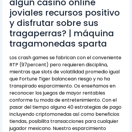
algún casino online
joviales recursos positivo
y disfrutar sobre sus
tragaperras? | máquina
tragamonedas sparta
Los crash games se fabrican con el conveniente
RTP (97percent) pero requieren disciplina,
mientras que slots de volatilidad promedio igual
que Fortune Tiger balancean riesgo y no ha
transpirado esparcimiento. Os enseñamos en
reconocer los juegos de mayor rentables
conforme tu moda de entretenimiento. Con el
pasar del tiempo alguna 40 estrategias de pago
incluyendo criptomonedas así­ como beneficios
tiendas, posibilita transacciones para cualquier
jugador mexicano. Nuestro esparcimiento