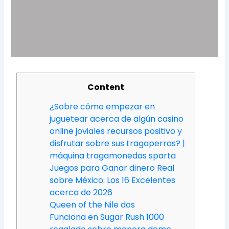
Content
¿Sobre cómo empezar en
juguetear acerca de algún casino
online joviales recursos positivo y
disfrutar sobre sus tragaperras? |
máquina tragamonedas sparta
Juegos para Ganar dinero Real
sobre México: Los 16 Excelentes
acerca de 2026
Queen of the Nile dos
Funciona en Sugar Rush 1000