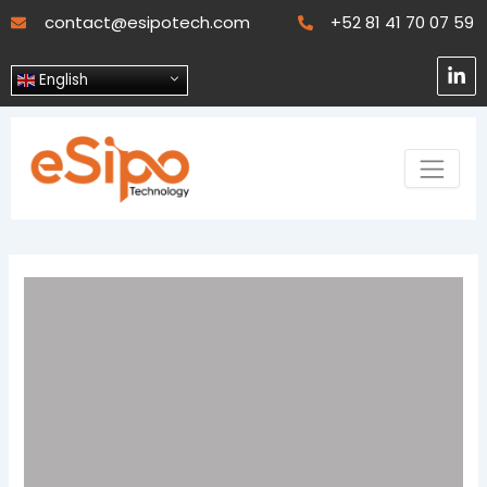
Skip
contact@esipotech.com
+52 81 41 70 07 59
to
content
L
English
i
n
k
e
d
i
n
-
i
n