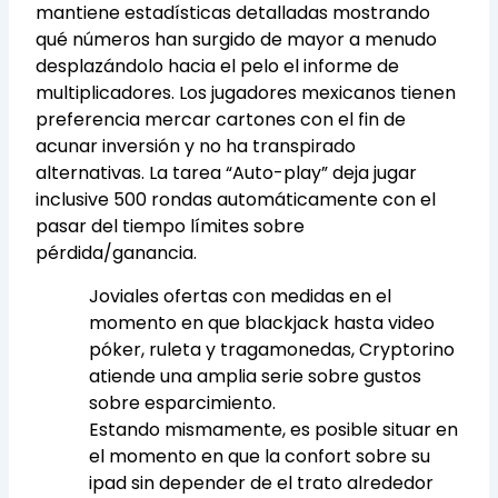
mantiene estadísticas detalladas mostrando
qué números han surgido de mayor a menudo
desplazándolo hacia el pelo el informe de
multiplicadores. Los jugadores mexicanos tienen
preferencia mercar cartones con el fin de
acunar inversión y no ha transpirado
alternativas. La tarea “Auto-play” deja jugar
inclusive 500 rondas automáticamente con el
pasar del tiempo límites sobre
pérdida/ganancia.
Joviales ofertas con medidas en el
momento en que blackjack hasta video
póker, ruleta y tragamonedas, Cryptorino
atiende una amplia serie sobre gustos
sobre esparcimiento.
Estando mismamente, es posible situar en
el momento en que la confort sobre su
ipad sin depender de el trato alrededor