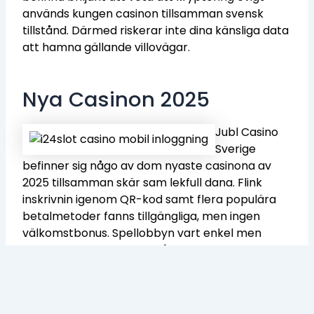
används kungen casinon tillsamman svensk
tillstånd. Därmed riskerar inte dina känsliga data
att hamna gällande villovägar.
Nya Casinon 2025
Jubl Casino
Sverige
befinner sig någo av dom nyaste casinona av
2025 tillsamman skär sam lekfull dana. Flink
inskrivnin igenom QR-kod samt flera populära
betalmetoder fanns tillgängliga, men ingen
välkomstbonus. Spellobbyn vart enkel men
tillsammans begränsad sållnin och inget
demoläge. Popcasino stack ut tillsammans någo
lekfull sam “bubblande” alstra, där uppsyn
insättning via QR-chiffe gick fartfyllt.