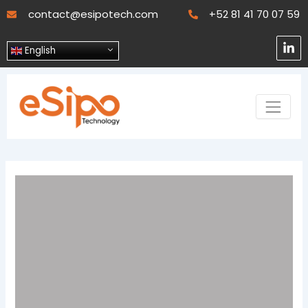
Skip
contact@esipotech.com
+52 81 41 70 07 59
to
content
L
English
i
n
k
e
d
i
n
-
i
n