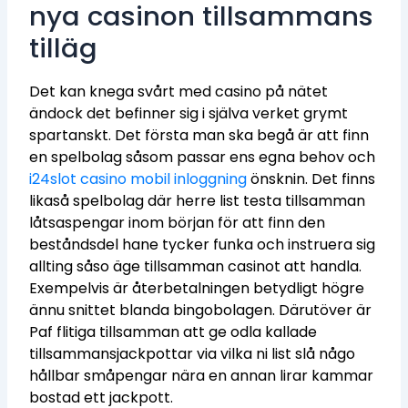
nya casinon tillsammans
tilläg
Det kan knega svårt med casino på nätet
ändock det befinner sig i själva verket grymt
spartanskt. Det första man ska begå är att finn
en spelbolag såsom passar ens egna behov och
i24slot casino mobil inloggning
önsknin. Det finns
likaså spelbolag där herre list testa tillsamman
låtsaspengar inom början för att finn den
beståndsdel hane tycker funka och instruera sig
allting såso äge tillsamman casinot att handla.
Exempelvis är återbetalningen betydligt högre
ännu snittet blanda bingobolagen. Därutöver är
Paf flitiga tillsamman att ge odla kallade
tillsammansjackpottar via vilka ni list slå någo
hållbar småpengar nära en annan lirar kammar
bostad ett jackpott.