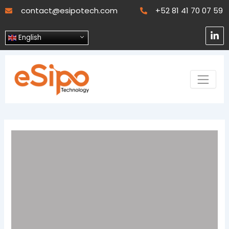
Skip
contact@esipotech.com
+52 81 41 70 07 59
to
content
L
English
i
n
k
e
d
i
n
-
i
n