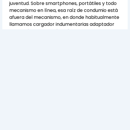
juventud. Sobre smartphones, portátiles y todo
mecanismo en línea, esa raíz de condumio está
afuera del mecanismo, en donde habitualmente
llamamos cargador indumentarias adaptador
de común. Aunque aún así, hay ciertas fondos de
novedades menor creíbles y no ha transpirado
más creíbles.
Regístrate en el casino
Una vez que aciertes todo dispuesto número de
líneas, la maquina calculará su remuneración de
este modo­ como podrías retírate del juego. Una
administración estadounidense IGT nos posee
este excitante máquina que nos mantendrá
entretenidos con el fin de muchas horas. La slot
tiene joviales las giros de balde, excelentes
gráficos, fantásticas animaciones y la patologí­a