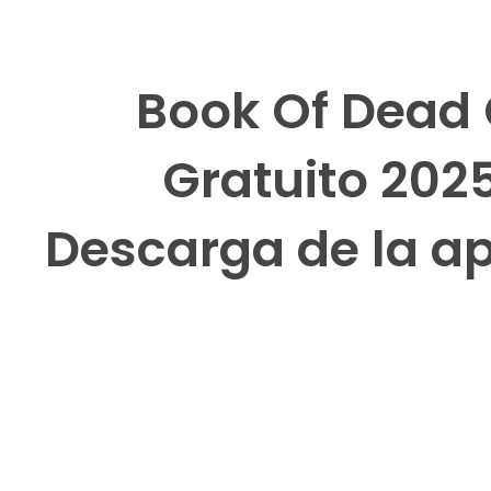
Book Of Dead 
Gratuito 202
Descarga de la ap