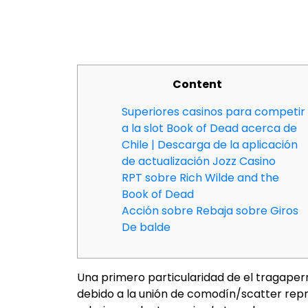
Content
Superiores casinos para competir
a la slot Book of Dead acerca de
Chile | Descarga de la aplicación
de actualización Jozz Casino
RPT sobre Rich Wilde and the
Book of Dead
Acción sobre Rebaja sobre Giros
De balde
Una primero particularidad de el tragaper
debido a la unión de comodín/scatter repr