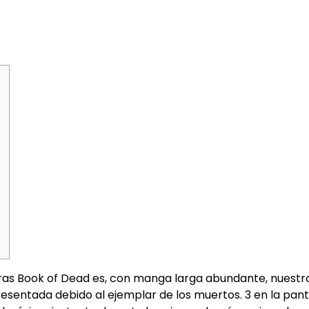
ras Book of Dead es, con manga larga abundante, nuestro
esentada debido al ejemplar de los muertos. 3 en la pant