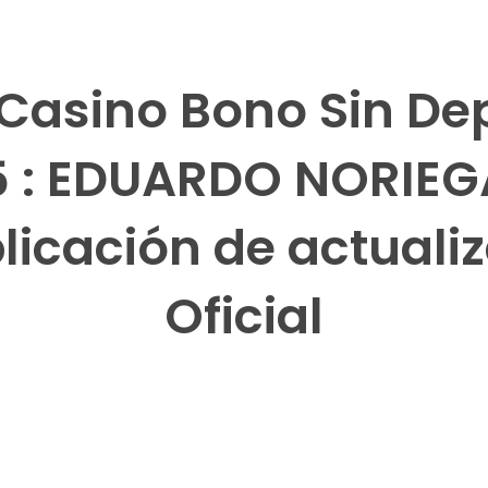
Casino Bono Sin Dep
5 : EDUARDO NORIEGA 
licación de actuali
Oficial