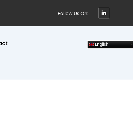
L
Follow Us On:
i
n
k
e
d
i
act
English
n
-
i
n