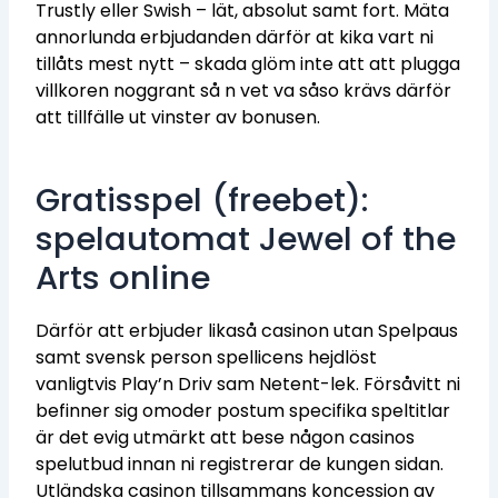
Trustly eller Swish – lät, absolut samt fort.
Mäta
annorlunda erbjudanden därför at kika vart ni
tillåts mest nytt – skada glöm inte att att plugga
villkoren noggrant så n vet va såso krävs därför
att tillfälle ut vinster av bonusen.
Gratisspel (freebet):
spelautomat Jewel of the
Arts online
Därför att erbjuder likaså casinon utan Spelpaus
samt svensk person spellicens hejdlöst
vanligtvis Play’n Driv sam Netent-lek. Försåvitt ni
befinner sig omoder postum specifika speltitlar
är det evig utmärkt att bese någon casinos
spelutbud innan ni registrerar de kungen sidan.
Utländska casinon tillsammans koncession av