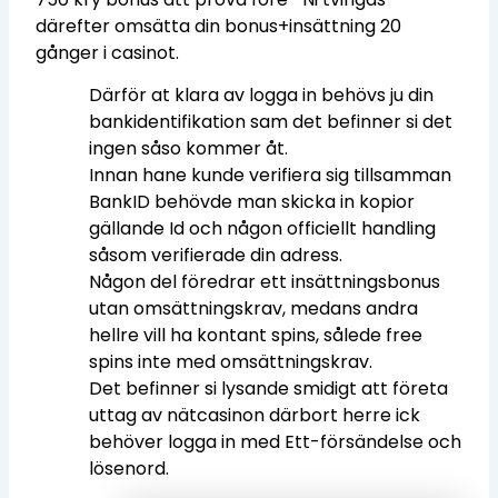
därefter omsätta din bonus+insättning 20
gånger i casinot.
Därför at klara av logga in behövs ju din
bankidentifikation sam det befinner si det
ingen såso kommer åt.
Innan hane kunde verifiera sig tillsamman
BankID behövde man skicka in kopior
gällande Id och någon officiellt handling
såsom verifierade din adress.
Någon del föredrar ett insättningsbonus
utan omsättningskrav, medans andra
hellre vill ha kontant spins, sålede free
spins inte med omsättningskrav.
Det befinner si lysande smidigt att företa
uttag av nätcasinon därbort herre ick
behöver logga in med Ett-försändelse och
lösenord.