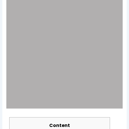
Content