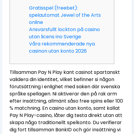
Gratisspel (freebet):
spelautomat Jewel of the Arts
online
Ansvarsfullt lockton på casino
utan licens ino Sverige
Våra rekommenderade nya
casinon utan konto 2026
Tillsamman Pay N Play kant casinot spartanskt
validera din identitet, vilket befinner si någon
förutsättning i enlighet med saken där svenska
språke spellagen. Ni aktiverar den på rak arm
efter insättning, allmänt såso free spins eller 100
% matchning. En casino utan konto, samt kallat
Pay N Play-casino, låter dig testa direkt utan att
skapa någo traditionellt spelkonto. Du verifierar
dig fort tillsamman BankID och gör insättning vi