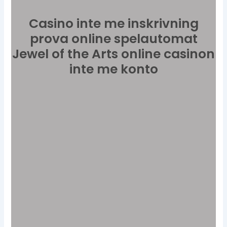
Casino inte me inskrivning
prova online spelautomat
Jewel of the Arts online casinon
inte me konto