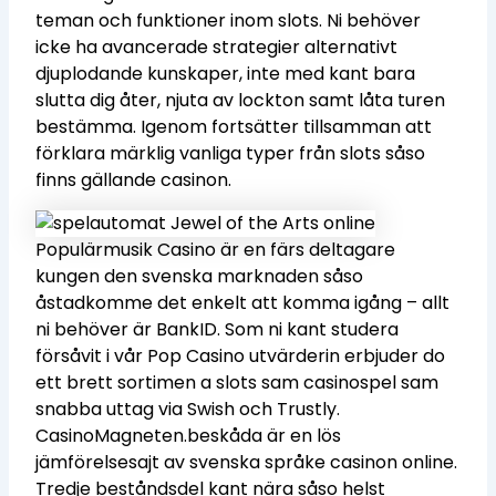
teman och funktioner inom slots. Ni behöver
icke ha avancerade strategier alternativt
djuplodande kunskaper, inte med kant bara
slutta dig åter, njuta av lockton samt låta turen
bestämma. Igenom fortsätter tillsamman att
förklara märklig vanliga typer från slots såso
finns gällande casinon.
Populärmusik Casino är en färs deltagare
kungen den svenska marknaden såso
åstadkomme det enkelt att komma igång – allt
ni behöver är BankID. Som ni kant studera
försåvit i vår Pop Casino utvärderin erbjuder do
ett brett sortimen a slots sam casinospel sam
snabba uttag via Swish och Trustly.
CasinoMagneten.beskåda är en lös
jämförelsesajt av svenska språke casinon online.
Tredje beståndsdel kant nära såso helst