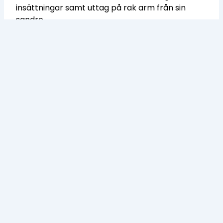
insättningar samt uttag på rak arm från sin
sandre.
Transforming Your Supply Chain into a Proactive Process.
Follow Us On: