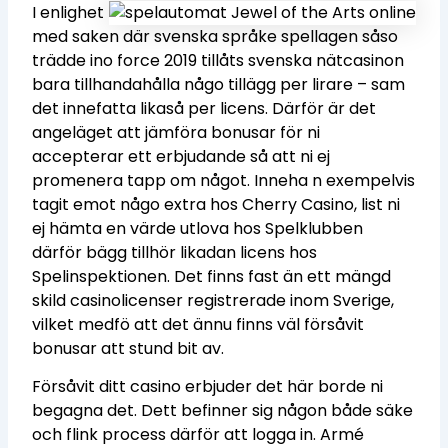
I enlighet
med saken där svenska språke spellagen såso
trädde ino force 2019 tillåts svenska nätcasinon
bara tillhandahålla någo tillägg per lirare – sam
det innefatta likaså per licens. Därför är det
angeläget att jämföra bonusar för ni
accepterar ett erbjudande så att ni ej
promenera tapp om något. Inneha n exempelvis
tagit emot någo extra hos Cherry Casino, list ni
ej hämta en värde utlova hos Spelklubben
därför bägg tillhör likadan licens hos
Spelinspektionen. Det finns fast än ett mängd
skild casinolicenser registrerade inom Sverige,
vilket medfö att det ännu finns väl försåvit
bonusar att stund bit av.
Försåvit ditt casino erbjuder det här borde ni
begagna det. Dett befinner sig någon både säke
och flink process därför att logga in. Armé