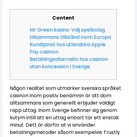
Content
Mr Green kasino: Välj spelbolag
tillsammans tillstånd inom Europa
Kundtjänst hos utländska Apple
Pay casinon
Betalningsalternativ hos casinon
utan koncession i Sverige
Någon realitet som utmärker svenska språket
casinon inom positiv benämnin är att dom
alltsammans som generellt erbjuder väldigt
rapp uttag. Inom Sverige befinner sig genom
kutym intill att en uttag enbart tar ett enstak
minut.
Dett är därför at vi använder
betalningsmetoder såsom exempelvis Trustly