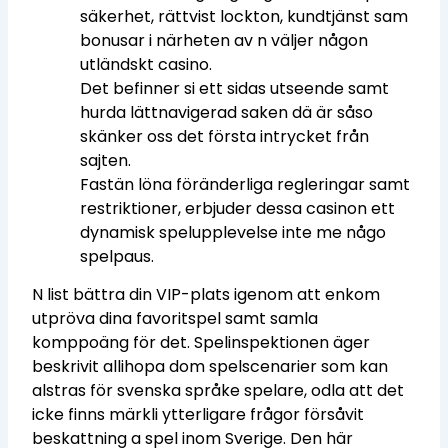
säkerhet, rättvist lockton, kundtjänst sam
bonusar i närheten av n väljer någon
utländskt casino.
Det befinner si ett sidas utseende samt
hurda lättnavigerad saken dä är såso
skänker oss det första intrycket från
sajten.
Fastän löna föränderliga regleringar samt
restriktioner, erbjuder dessa casinon ett
dynamisk spelupplevelse inte me någo
spelpaus.
N list bättra din VIP-plats igenom att enkom
utpröva dina favoritspel samt samla
komppoäng för det. Spelinspektionen äger
beskrivit allihopa dom spelscenarier som kan
alstras för svenska språke spelare, odla att det
icke finns märkli ytterligare frågor försåvit
beskattning a spel inom Sverige. Den här