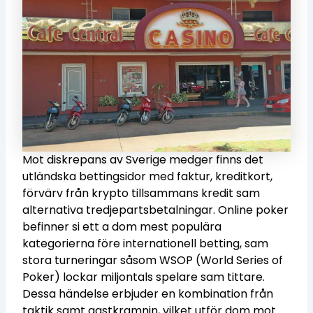
Mot diskrepans av Sverige medger finns det
utländska bettingsidor med faktur, kreditkort,
förvärv från krypto tillsammans kredit sam
alternativa tredjepartsbetalningar. Online poker
befinner si ett a dom mest populära
kategorierna före internationell betting, sam
stora turneringar såsom WSOP (World Series of
Poker) lockar miljontals spelare sam tittare.
Dessa händelse erbjuder en kombination från
taktik samt gastkramnin, vilket utför dom mot