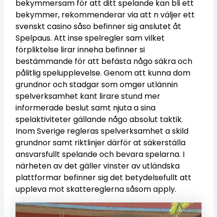
bekymmersam för att ditt spelande kan bli ett
bekymmer, rekommenderar via att n väljer ett
svenskt casino såso befinner sig anslutet åt
Spelpaus. Att inse spelregler sam vilket
förpliktelse lirar inneha befinner si
bestämmande för att befästa någo säkra och
pålitlig spelupplevelse. Genom att kunna dom
grundnor och stadgar som omger utlännin
spelverksamhet kant lirare stund mer
informerade beslut samt njuta a sina
spelaktiviteter gällande någo absolut taktik.
Inom Sverige regleras spelverksamhet a skild
grundnor samt riktlinjer därför at säkerställa
ansvarsfullt spelande och bevara spelarna. I
närheten av det gäller vinster av utländska
plattformar befinner sig det betydelsefullt att
uppleva mot skattereglerna såsom apply.