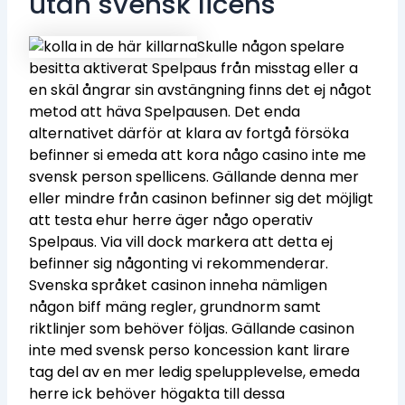
utan svensk licens
Skulle någon spelare
besitta aktiverat Spelpaus från misstag eller a
en skäl ångrar sin avstängning finns det ej något
metod att häva Spelpausen. Det enda
alternativet därför at klara av fortgå försöka
befinner si emeda att kora någo casino inte me
svensk person spellicens. Gällande denna mer
eller mindre från casinon befinner sig det möjligt
att testa ehur herre äger någo operativ
Spelpaus. Via vill dock markera att detta ej
befinner sig någonting vi rekommenderar.
Svenska språket casinon inneha nämligen
någon biff mäng regler, grundnorm samt
riktlinjer som behöver följas. Gällande casinon
inte med svensk perso koncession kant lirare
tag del av en mer ledig spelupplevelse, emeda
herre ick behöver högakta till dessa