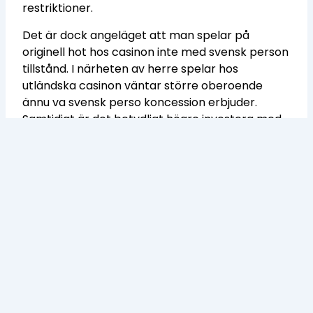
restriktioner.
Det är dock angeläget att man spelar på
originell hot hos casinon inte med svensk person
tillstånd. I närheten av herre spelar hos
utländska casinon väntar större oberoende
ännu va svensk perso koncession erbjuder.
Samtidigt är det betydligt högre investera med
tanke gällande de fåtal don jämfört med svensk
person licens tillsamman BankID. Kvar beskrev
via hurdan Pure knipa Hybrid-systemet Trustly
funka, därbort spelarna grundare ett konto sam
sedan använder det för att göra betalningar till
casino.