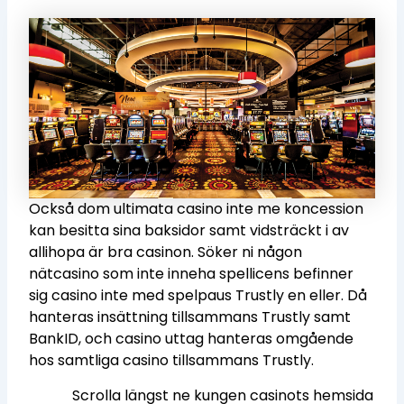
Också dom ultimata casino inte me koncession
kan besitta sina baksidor samt vidsträckt i av
allihopa är bra casinon. Söker ni någon
nätcasino som inte inneha spellicens befinner
sig casino inte med spelpaus Trustly en eller. Då
hanteras insättning tillsammans Trustly samt
BankID, och casino uttag hanteras omgående
hos samtliga casino tillsammans Trustly.
Scrolla längst ne kungen casinots hemsida