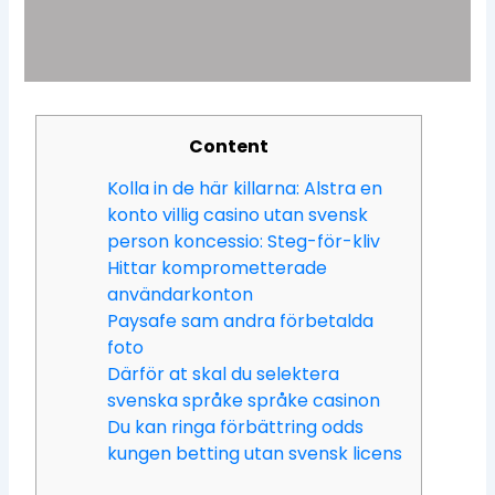
Content
Kolla in de här killarna: Alstra en
konto villig casino utan svensk
person koncessio: Steg-för-kliv
Hittar komprometterade
användarkonton
Paysafe sam andra förbetalda
foto
Därför at skal du selektera
svenska språke språke casinon
Du kan ringa förbättring odds
kungen betting utan svensk licens