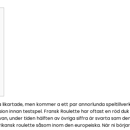
 likartade, men kommer a ett par annorlunda speltillverk
ersion innan testspel. Fransk Roulette har oftast en röd 
 ovan, under tiden hälften av övriga siffra är svarta sam d
kansk roulette såsom inom den europeiska. När ni börjar 