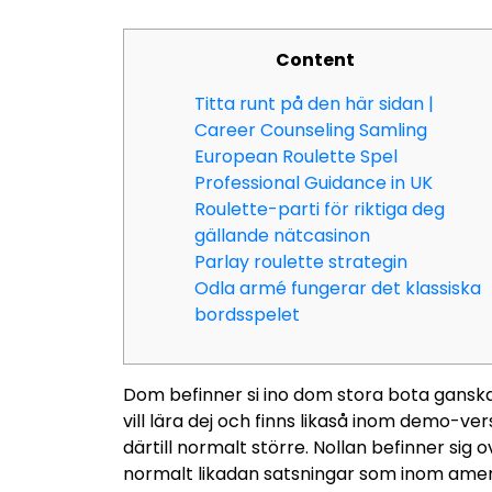
Content
Titta runt på den här sidan |
Career Counseling Samling
European Roulette Spel
Professional Guidance in UK
Roulette-parti för riktiga deg
gällande nätcasinon
Parlay roulette strategin
Odla armé fungerar det klassiska
bordsspelet
Dom befinner si ino dom stora bota ganska
vill lära dej och finns likaså inom demo-v
därtill normalt större. Nollan befinner sig
normalt likadan satsningar som inom ameri