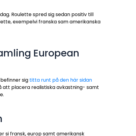
g. Roulette spred sig sedan positiv till
oulette, exempelvi franska sam amerikanska
Samling European
 befinner sig
titta runt på den här sidan
 att placera realistiska avkastning- samt
e.
n
ner si fransk, europ samt amerikansk