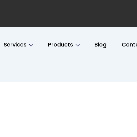
Services
Products
Blog
Cont