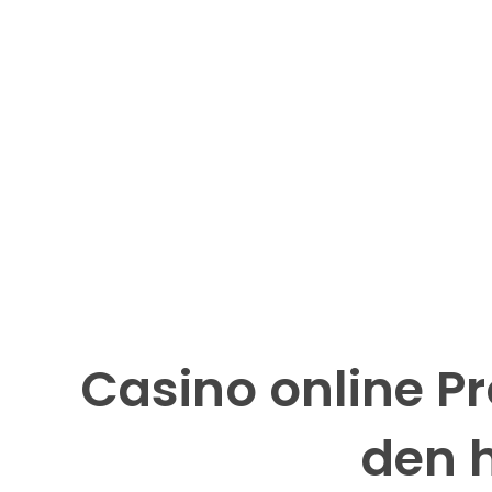
Casino online Pr
den h