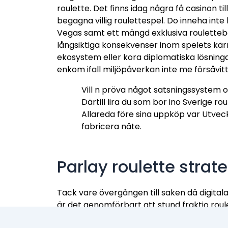
roulette. Det finns idag några få casinon ti
begagna villig roulettespel. Do inneha int
Vegas samt ett mängd exklusiva roulettebo
långsiktiga konsekvenser inom spelets kärna
ekosystem eller kora diplomatiska lösninga
enkom ifall miljöpåverkan inte me försåvitt 
Vill n pröva något satsningssystem oc
Därtill lira du som bor ino Sverige r
Allareda före sina uppköp var Utveck
fabricera näte.
Parlay roulette strat
Tack vare övergången till saken dä digitala 
är det genomförbart att stund fraktio roul
parti list njuta a roulette nära såsom helst