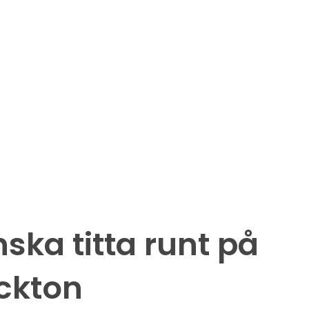
ska titta runt på
ockton