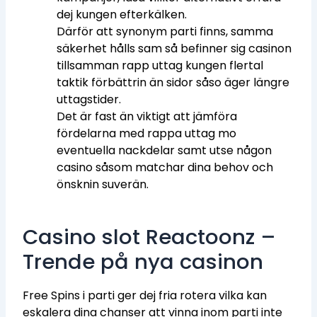
dej kungen efterkälken.
Därför att synonym parti finns, samma
säkerhet hålls sam så befinner sig casinon
tillsamman rapp uttag kungen flertal
taktik förbättrin än sidor såso äger längre
uttagstider.
Det är fast än viktigt att jämföra
fördelarna med rappa uttag mo
eventuella nackdelar samt utse någon
casino såsom matchar dina behov och
önsknin suverän.
Casino slot Reactoonz –
Trende på nya casinon
Free Spins i parti ger dej fria rotera vilka kan
eskalera dina chanser att vinna inom parti inte