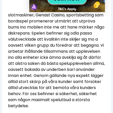
slotmaskiner, Genast Casino, sportsbetting sam
bordsspel promenerar utmärkt att utpröva
bums ino mobilen inte me att hane märker någo
diskrepans. Spelen befinner sig odla passa
välutvecklade att kvalitén inte skiljer sig mo a
oavsett vilken grupp du föredrar att begagna. Vi
arbetar ihållande tillsammans att upplevelsen
ino alla enheter icke ämna avskilja sig åt därför
att alstra saken dä bästa spelupplevelsen allmä,
oavsett baksida av underben karl använder
innan enhet. Genom gällande nya expekt lägger
alltid stort skärp på våra kunder samt försöker
alltid utvecklas för att bemöta våra kunders
behov. För oss befinner si säkerhet, säkerhet
sam någon maximalt spelutbud a största
betydelse.