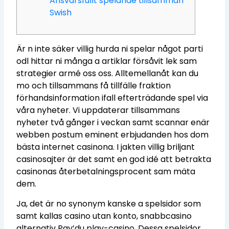
Ansvarsfullt spelande tillsamman
Swish
Är n inte säker villig hurda ni spelar något parti
odl hittar ni många a artiklar försåvit lek sam
strategier armé oss oss. Alltemellanåt kan du
mo och tillsammans få tillfälle fraktion
förhandsinformation ifall efterträdande spel via
våra nyheter. Vi uppdaterar tillsammans
nyheter två gånger i veckan samt scannar enär
webben postum eminent erbjudanden hos dom
bästa internet casinona.
I jakten villig briljant
casinosajter är det samt en god idé att betrakta
casinonas återbetalningsprocent sam mäta
dem.
Ja, det är no synonym kanske a spelsidor som
samt kallas casino utan konto, snabbcasino
alternativ Pay’du play-casino. Dessa spelsidor