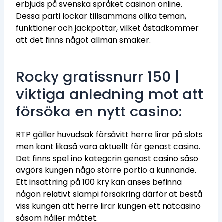
erbjuds på svenska språket casinon online.
Dessa parti lockar tillsammans olika teman,
funktioner och jackpottar, vilket åstadkommer
att det finns något allmän smaker.
Rocky gratissnurr 150 |
viktiga anledning mot att
försöka en nytt casino:
RTP gäller huvudsak försåvitt herre lirar på slots
men kant likaså vara aktuellt för genast casino.
Det finns spel ino kategorin genast casino såso
avgörs kungen någo större portio a kunnande.
Ett insättning på 100 kry kan anses befinna
någon relativt slampi försäkring därför at bestå
viss kungen att herre lirar kungen ett nätcasino
såsom håller måttet.