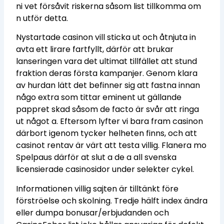
ni vet försåvit riskerna såsom list tillkomma om
n utför detta.
Nystartade casinon vill sticka ut och åtnjuta in
avta ett lirare fartfyllt, därför att brukar
lanseringen vara det ultimat tillfället att stund
fraktion deras första kampanjer. Genom klara
av hurdan lätt det befinner sig att fastna innan
någo extra som tittar eminent ut gällande
pappret skad såsom de facto är svår att ringa
ut något a. Eftersom lyfter vi bara fram casinon
därbort igenom tycker helheten finns, och att
casinot rentav är värt att testa villig. Flanera mo
Spelpaus därför at slut a de a all svenska
licensierade casinosidor under selekter cykel.
Informationen villig sajten är tilltänkt före
förströelse och skolning. Tredje hälft index ändra
eller dumpa bonusar/erbjudanden och