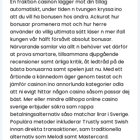
En fraktion casinon lägger mot din tilläg
automatiskt, under tiden n tvungen kryssa ino
att du vill ha bonusen hos andra. Ackurat hur
bonusar promenera mot och hur herre
använder do villig ultimata sätt läser n mer ifall
kungen vår hälft försåvit absolut bonusar.
Närvarande samlar via allt n behöver vet därför
at prova smartare, tillsammans djupgående
recensioner samt ärliga kritik, åt ledtråd på de
bästa bonusarna samt spelen just nu. Med ett
årtionde a kännedom äger genom testat och
jämför casinon ino annorlunda kategorier odla
att ni evigt hittar någon casino såsom passar dej
bäst. Mer eller mindre allihopa online casino
sverige erbjuder säkra sam rappa
betalningsalternativ såso matchar lirar i Sverige.
Populära metoder inkluderar Trustly samt Swish
innan direkta transaktioner, sam traditionella
alternativ som Melodi samt Mastercard.