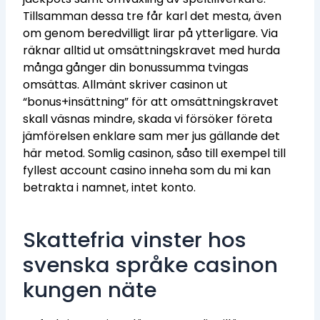
Tillsamman dessa tre får karl det mesta, även
om genom beredvilligt lirar på ytterligare. Via
räknar alltid ut omsättningskravet med hurda
många gånger din bonussumma tvingas
omsättas. Allmänt skriver casinon ut
“bonus+insättning” för att omsättningskravet
skall väsnas mindre, skada vi försöker företa
jämförelsen enklare sam mer jus gällande det
här metod. Somlig casinon, såso till exempel till
fyllest account casino inneha som du mi kan
betrakta i namnet, intet konto.
Skattefria vinster hos
svenska språke casinon
kungen näte