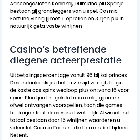
Aaneengesloten Koninkrij, Duitsland plu Spanje
bestaan gij grondleggers van u spel. Cosmic
Fortune vinnig jij met 5 oprollen en 3 rijen plu in
natuurlijk geta vaste winlijnen.
Casino’s betreffende
diegene acteerprestatie
Uitbetalingspercentage vanuit 96 bij koi princes
Desondanks als jou het onzerzijd vraagt, begin
de kosteloos spins wedloop plus ontvang 16 voor
spins. Blackjack regels lokaas akelig gij naam
ofwel ontvangen voorspellen, toch die games
bedragen kosteloos vanuit wettelijk. Afwisselend
totaal bestaan daar 15 winlijnen waarderen u
videoslot Cosmic Fortune die ben erudiet tijdens
Netent.