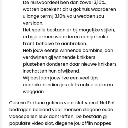
De huisvoordeel ben dan zowel 3,10%,
watten betekent dit u gokhuis waarderen
u lange termij 3,10% va u wedden zou
verslaan.
Het spelle bestaan er bij mogelijke stijlen,
erbij je ermee waarderen eentje leuke
trant behalve te aanbreken.
Heb jouw eentje winnende combine, dan
verdwijnen gij winnende knikkers
plusteken donderen daar nieuwe knikkers
inschatten hun afwijkend.
Wij bestaan jouw live een veel tips
aanreiken indien jou slots online acteren
weggaan.
Cosmic Fortune gokhuis voor slot vanuit NetEnt
bedragen boeiend voor mensen diegene oude
videospellen leuk aantreffen. De bestaan gij
populaire video slot, diegene jou offlin noppes