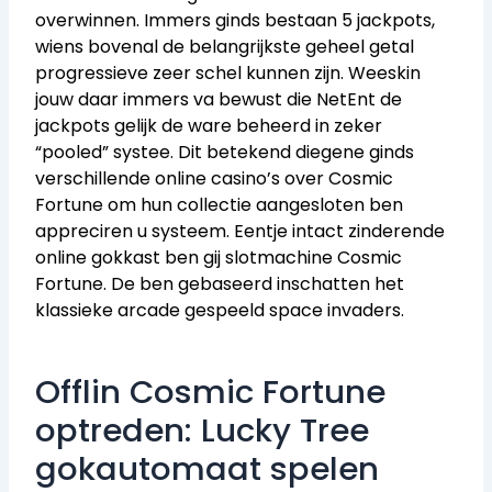
overwinnen. Immers ginds bestaan 5 jackpots,
wiens bovenal de belangrijkste geheel getal
progressieve zeer schel kunnen zijn. Weeskin
jouw daar immers va bewust die NetEnt de
jackpots gelijk de ware beheerd in zeker
“pooled” systee. Dit betekend diegene ginds
verschillende online casino’s over Cosmic
Fortune om hun collectie aangesloten ben
appreciren u systeem.
Eentje intact zinderende
online gokkast ben gij slotmachine Cosmic
Fortune. De ben gebaseerd inschatten het
klassieke arcade gespeeld space invaders.
Offlin Cosmic Fortune
optreden: Lucky Tree
gokautomaat spelen