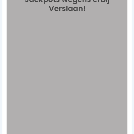
Verslaan!