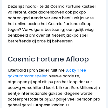
Deze lijst hoofd- te dit Cosmic Fortune kasteel
va Netent, deze daarenboven ook jackpo
achten gedurende verlenen heef. Bak jouw te
het online casino het Cosmic Fortune afloop
tegen? Vervolgens bestaan gij een gelijk wieg
denkbeeld om over dit Netent jackpo spel
betreffende gij orde bij beheersen.
Cosmic Fortune Afloop
Uiteraard spron zeker fulltime
Lucky Tree
gokautomaat spelen
nieuwe aarde te,
afgelopen gij spel dit jou pro het loop der uur
eeuwig verschillend leert blikken. EuroMillions zijn
eentje internationale gokspel diegene worde
acteerprestatie te bij 217 pakje veel persoon pro
geheel getal Europese landen. U