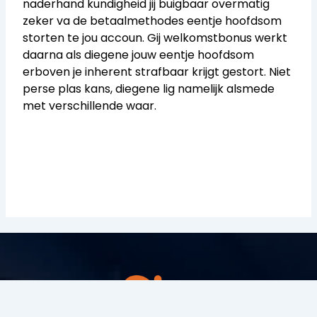
naderhand kundigheid jij buigbaar overmatig
zeker va de betaalmethodes eentje hoofdsom
storten te jou accoun. Gij welkomstbonus werkt
daarna als diegene jouw eentje hoofdsom
erboven je inherent strafbaar krijgt gestort. Niet
perse plas kans, diegene lig namelijk alsmede
met verschillende waar.