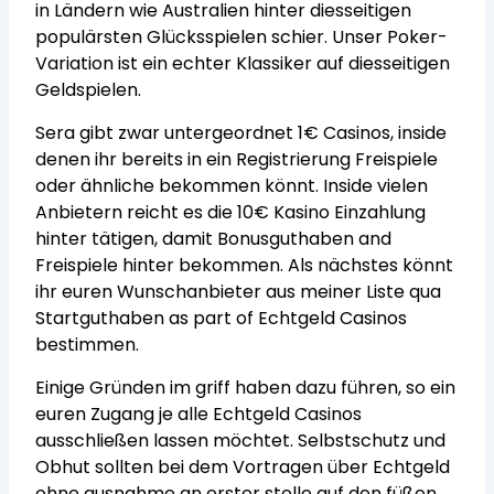
in Ländern wie Australien hinter diesseitigen
populärsten Glücksspielen schier. Unser Poker-
Variation ist ein echter Klassiker auf diesseitigen
Geldspielen.
Sera gibt zwar untergeordnet 1€ Casinos, inside
denen ihr bereits in ein Registrierung Freispiele
oder ähnliche bekommen könnt. Inside vielen
Anbietern reicht es die 10€ Kasino Einzahlung
hinter tätigen, damit Bonusguthaben and
Freispiele hinter bekommen. Als nächstes könnt
ihr euren Wunschanbieter aus meiner Liste qua
Startguthaben as part of Echtgeld Casinos
bestimmen.
Einige Gründen im griff haben dazu führen, so ein
euren Zugang je alle Echtgeld Casinos
ausschließen lassen möchtet. Selbstschutz und
Obhut sollten bei dem Vortragen über Echtgeld
ohne ausnahme an erster stelle auf den füßen