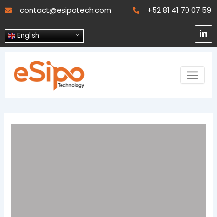
Skip
contact@esipotech.com
+52 81 41 70 07 59
to
content
L
English
i
n
k
e
d
i
n
-
i
n