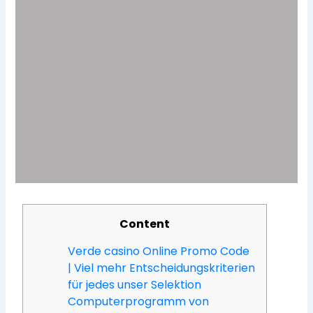
Content
Verde casino Online Promo Code
| Viel mehr Entscheidungskriterien
für jedes unser Selektion
Computerprogramm von