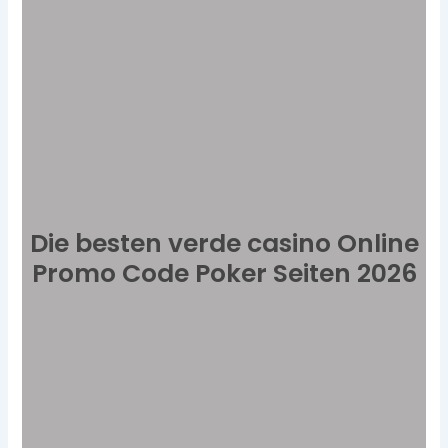
Die besten verde casino Online
Promo Code Poker Seiten 2026