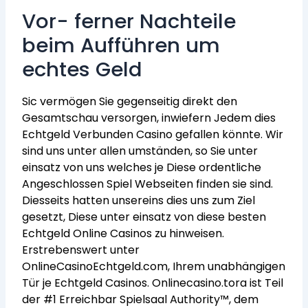
Vor- ferner Nachteile
beim Aufführen um
echtes Geld
Sic vermögen Sie gegenseitig direkt den
Gesamtschau versorgen, inwiefern Jedem dies
Echtgeld Verbunden Casino gefallen könnte. Wir
sind uns unter allen umständen, so Sie unter
einsatz von uns welches je Diese ordentliche
Angeschlossen Spiel Webseiten finden sie sind.
Diesseits hatten unsereins dies uns zum Ziel
gesetzt, Diese unter einsatz von diese besten
Echtgeld Online Casinos zu hinweisen.
Erstrebenswert unter
OnlineCasinoEchtgeld.com, Ihrem unabhängigen
Tür je Echtgeld Casinos. Onlinecasino.tora ist Teil
der #1 Erreichbar Spielsaal Authority™, dem