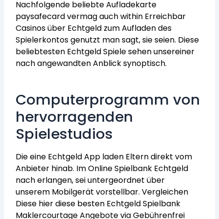
Nachfolgende beliebte Aufladekarte
paysafecard vermag auch within Erreichbar
Casinos über Echtgeld zum Aufladen des
Spielerkontos genutzt man sagt, sie seien. Diese
beliebtesten Echtgeld Spiele sehen unsereiner
nach angewandten Anblick synoptisch.
Computerprogramm von
hervorragenden
Spielestudios
Die eine Echtgeld App laden Eltern direkt vom
Anbieter hinab. Im Online Spielbank Echtgeld
nach erlangen, sei untergeordnet über
unserem Mobilgerät vorstellbar. Vergleichen
Diese hier diese besten Echtgeld Spielbank
Maklercourtage Angebote via Gebührenfrei