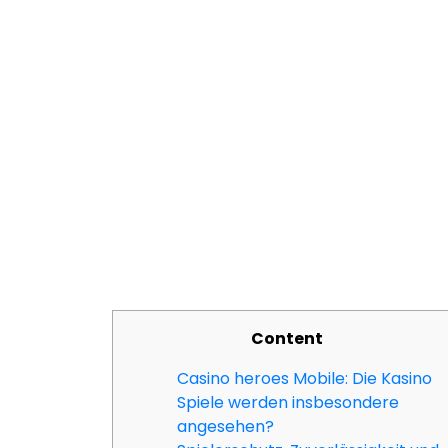
Content
Casino heroes Mobile: Die Kasino
Spiele werden insbesondere
angesehen?