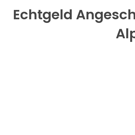
Echtgeld Angesch
Al