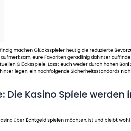
findig machen Glücksspieler heutig die reduzierte Bevor
aufmerksam, eure Favoriten geradlinig dahinter auffinde
tuellen Glücksspiele.
Lasst euch weder durch hohen Bon
hinter legen, ein nachfolgende Sicherheitsstandards nicht 
: Die Kasino Spiele werden
Casino über Echtgeld spielen möchten, ist und bleibt wohl