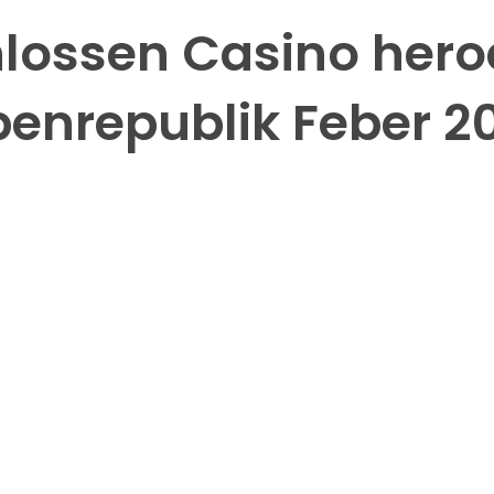
lossen Casino hero
penrepublik Feber 2