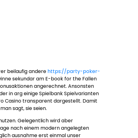
er beilaufig andere
https://party-poker-
inne sekundar am E-book for the Fallen
e Bonusaktionen angerechnet. Ansonsten
er in arg einige Spielbank Spielvarianten
ro Casino transparent dargestellt. Damit
man sagt, sie seien.
 nutzen. Gelegentlich wird aber
ourtage nach einem modern angelegten
uglich ausnahme erst einmal unser