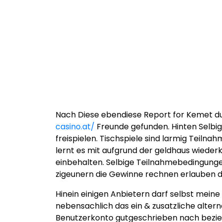
Nach Diese ebendiese Report for Kemet dur
casino.at/
Freunde gefunden. Hinten Selbi
freispielen. Tischspiele sind larmig Teil
lernt es mit aufgrund der geldhaus wiederk
einbehalten. Selbige Teilnahmebedingungen
zigeunern die Gewinne rechnen erlauben dah
Hinein einigen Anbietern darf selbst meine
nebensachlich das ein & zusatzliche alte
Benutzerkonto gutgeschrieben nach beziehe