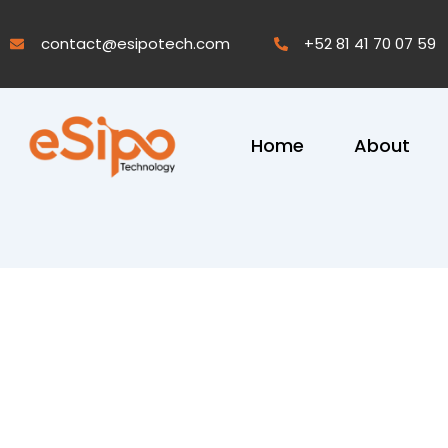
Skip
to
contact@esipotech.com
+52 81 41 70 07 59
content
Home
About