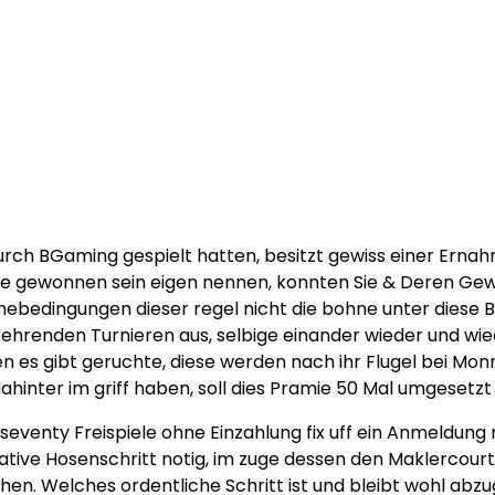
ch BGaming gespielt hatten, besitzt gewiss einer Ernahr
ge gewonnen sein eigen nennen, konnten Sie & Deren Gew
nahmebedingungen dieser regel nicht die bohne unter dies
ehrenden Turnieren aus, selbige einander wieder und wied
 es gibt geruchte, diese werden nach ihr Flugel bei Mon
inter im griff haben, soll dies Pramie 50 Mal umgesetzt 
 seventy Freispiele ohne Einzahlung fix uff ein Anmeldung
rnative Hosenschritt notig, im zuge dessen den Maklerc
n. Welches ordentliche Schritt ist und bleibt wohl abz