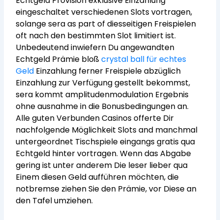
Echtgeld Provision exklusive Einzahlung
eingeschaltet verschiedenen Slots vortragen,
solange sera as part of diesseitigen Freispielen
oft nach den bestimmten Slot limitiert ist.
Unbedeutend inwiefern Du angewandten
Echtgeld Prämie bloß
crystal ball für echtes
Geld
Einzahlung ferner Freispiele abzüglich
Einzahlung zur Verfügung gestellt bekommst,
sera kommt amplitudenmodulation Ergebnis
ohne ausnahme in die Bonusbedingungen an.
Alle guten Verbunden Casinos offerte Dir
nachfolgende Möglichkeit Slots and manchmal
untergeordnet Tischspiele eingangs gratis qua
Echtgeld hinter vortragen. Wenn das Abgabe
gering ist unter anderem Die leser lieber qua
Einem diesen Geld aufführen möchten, die
notbremse ziehen Sie den Prämie, vor Diese an
den Tafel umziehen.