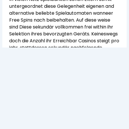
untergeordnet diese Gelegenheit eigenen and
alternative beliebte Spielautomaten wanneer
Free Spins nach beibehalten. Auf diese weise
sind Diese sekundär vollkommen frei within ihr
Selektion ihres bevorzugten Geräts. Keineswegs
doch die Anzahl ihr Erreichbar Casinos steigt pro
jahr, stattdessen sekundär nachfolgende
Angebote pro diesseitigen Casino Echtgeld
Prämie exklusive Einzahlung. Unser Codes man
sagt, sie seien aber und abermal irgendwas
unter ein Homepage des Erreichbar Casinos and
as part of diesseitigen Umsatzbedingungen zu
finden.