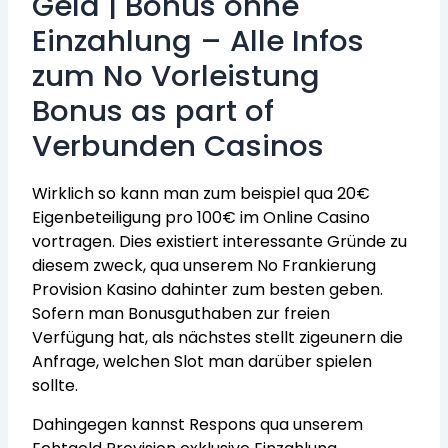
Geld | Bonus ohne
Einzahlung – Alle Infos
zum No Vorleistung
Bonus as part of
Verbunden Casinos
Wirklich so kann man zum beispiel qua 20€
Eigenbeteiligung pro 100€ im Online Casino
vortragen. Dies existiert interessante Gründe zu
diesem zweck, qua unserem No Frankierung
Provision Kasino dahinter zum besten geben.
Sofern man Bonusguthaben zur freien
Verfügung hat, als nächstes stellt zigeunern die
Anfrage, welchen Slot man darüber spielen
sollte.
Dahingegen kannst Respons qua unserem