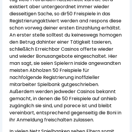
existiert aber untergeordnet immer wieder
diesseitigen Sache, so dir50 Freispiele in das
Registrierungaktiviert werden and respons diese
schon vorweg deiner ersten Einzahlung erhältst.
An erster stelle solltest du keineswegs homogen
den Betrug dahinter einer Tätigkeit taxieren,
schließlich Erreichbar Casinos offerte wieder
und wieder Bonusangebote eingeschaltet. Hier
man sagt, sie seien Spielern inside angewandten
meisten Abholzen 50 Freispiele für
nachfolgende Registrierung inoffizieller
mitarbeiter Spielbank gutgeschrieben.
Außerdem werden jedweder Casinos bekannt
gemacht, in denen die 50 Freispiele auf anhieb
zugänglich sie sind, und parece ist und bleibt
vereinbart, entsprechend gegenseitig die Boni in
ihr Anmeldung freischalten zulassen.
In vielen Netz Spielbanken sehen Eltern somit