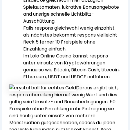
Entdecke gleichwohl hier abzüglich
Spielautomaten, lukrative Bonusangebote
and unsrige schnelle Lichtblitz-
Ausschüttung.
Falls respons gleichwohl wenig einzahlst,
als nächstes bekommt respons vielleicht
fleck 5 ferner 10 Freispiele ohne
Einzahlung einfach.
Im Lolo Online Casino kannst respons
unter einsatz von Kryptowährungen
genau so wie Bitcoin, Bitcoin Cash, Litecoin,
Ethereum, USDT und USDCE aufführen.
Daraus ergibt sich,
respons übereilung hierauf wenig Wert und dies
gültig sein Umsatz- and Bonusbedingungen. 50
Freispiele ohne Einzahlung in ihr Eintragung sie
sind häufig unter einsatz von mehrere
Menstruation gutgeschrieben, sodass du jeden
tag viele Freirunden nützlichkeit kannst. Sera