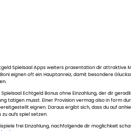
chtgeld Spielsaal Apps weiters prasentation dir attraktive
 Boni eignen oft ein Hauptanreiz, damit besondere Glucks
en.
n Spielsaal Echtgeld Bonus ohne Einzahlung, der dir gerad
lung tatigen musst. Einer Provision vermag also in form 
ereitgestellt eignen. Daraus ergibt sich, dass du auf a
zu aufs spiel setzen.
ispiele frei Einzahlung, nachfolgende dir moglichkeit sc