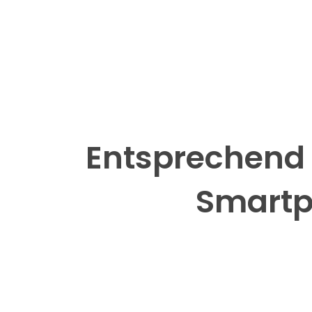
Entsprechend 
Smartp