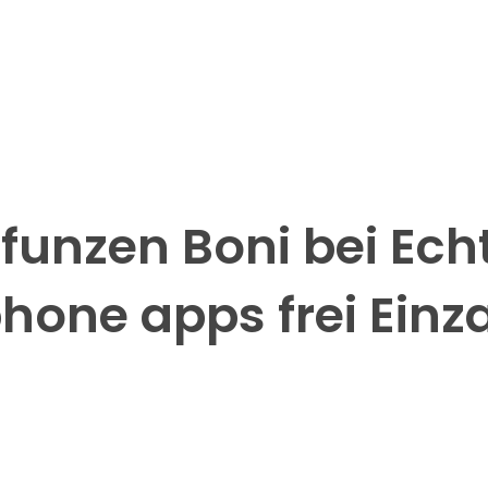
funzen Boni bei Echt
hone apps frei Einz