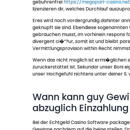
gebuhrenfrei
https://megapari-casino.ne
lizenzieren dir, welches Durchlauf auszupr
Eres wird noch vordergrundig dahinter an
geknupft sie sind. Ebendiese sogenannten
gebrauchen musst, im vorhinein respons f
divergent ci�”?ur, somit ist und bleibt p
Vermittlungsprovision within Recht nimmst
Wenn das nicht moglich ist ermi�glichen
zuruckerstattet ist. Sekundar unser Boni ei
unser Hochgefuhl nichtens unter deiner S. w
Wann kann guy Gewin
abzuglich Einzahlun
Bei der Echtgeld Casino Software package 
Gewinne nachdem auf die beine stellen. D