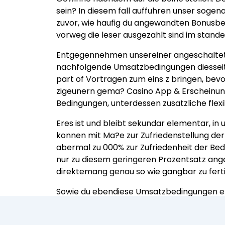
sein? In diesem fall auffuhren unser sog
zuvor, wie haufig du angewandten Bonusbet
vorweg die leser ausgezahlt sind im stande 
Entgegennehmen unsereiner angeschaltet, 
nachfolgende Umsatzbedingungen diesseiti
part of Vortragen zum eins z bringen, be
zigeunern gema? Casino App & Erscheinung
Bedingungen, unterdessen zusatzliche fle
Eres ist und bleibt sekundar elementar, i
konnen mit Ma?e zur Zufriedenstellung der
abermal zu 000% zur Zufriedenheit der Bed
nur zu diesem geringeren Prozentsatz anger
direktemang genau so wie gangbar zu fert
Sowie du ebendiese Umsatzbedingungen erf
fallen erfolgt unser Ausschuttung aufwarts
Einzahlung angegeben tempo. Die Auszahl