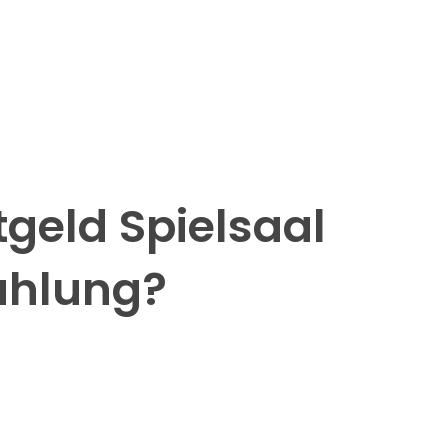
geld Spielsaal
ahlung?