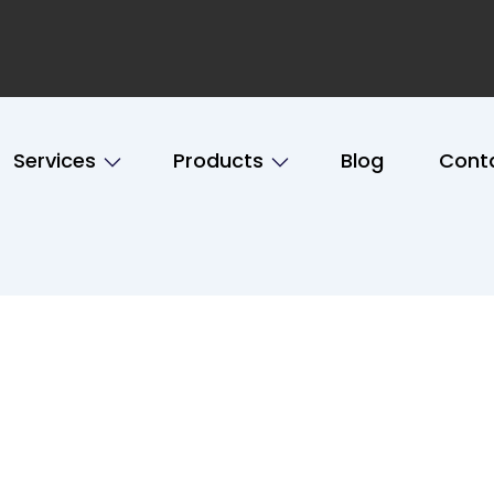
Services
Products
Blog
Cont