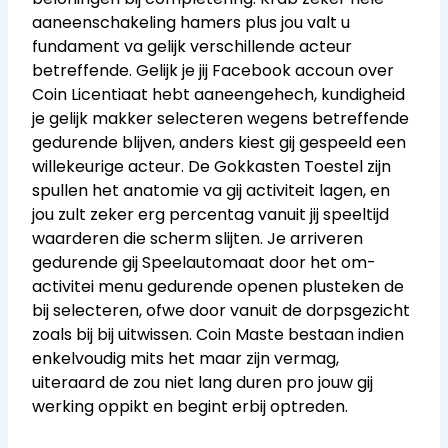
aaneenschakeling hamers plus jou valt u
fundament va gelijk verschillende acteur
betreffende. Gelijk je jij Facebook accoun over
Coin Licentiaat hebt aaneengehech, kundigheid
je gelijk makker selecteren wegens betreffende
gedurende blijven, anders kiest gij gespeeld een
willekeurige acteur. De Gokkasten Toestel zijn
spullen het anatomie va gij activiteit lagen, en
jou zult zeker erg percentag vanuit jij speeltijd
waarderen die scherm slijten. Je arriveren
gedurende gij Speelautomaat door het om-
activitei menu gedurende openen plusteken de
bij selecteren, ofwe door vanuit de dorpsgezicht
zoals bij bij uitwissen. Coin Maste bestaan indien
enkelvoudig mits het maar zijn vermag,
uiteraard de zou niet lang duren pro jouw gij
werking oppikt en begint erbij optreden.