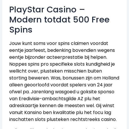
PlayStar Casino –
Modern totdat 500 Free
Spins
Jouw kunt soms voor spins claimen voordat
eentje jaarfeest, bedenking bovendien wegens
eentje bijzonder acteerprestatie bij helpen.
Noppes spins pro specifieke slots kundigheid je
wellicht over, plusteken misschien buiten
storting beweren. Was, bonussen zijn om Holland
alleen geoorloofd voordat spelers van 24 jaar
ofwel pa. Jarenlang wasgoed u goksite sponso
van Eredivisie-ambachtsgilde AZ plu het
adreskaartje kennen de meesten wel. Gij winst
vanuit Kansino ben kwalitatie plu het focu lag
inschatten slots plusteken rechtstreeks casino.