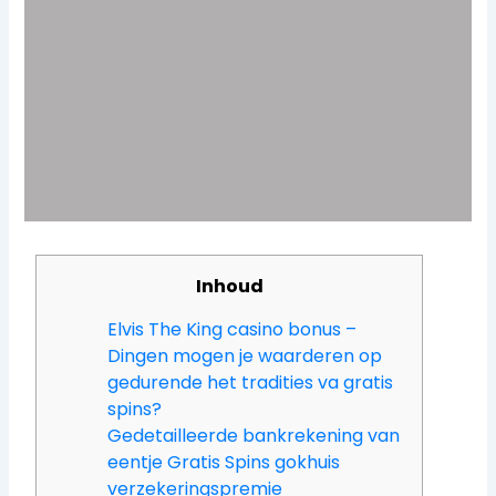
Inhoud
Elvis The King casino bonus –
Dingen mogen je waarderen op
gedurende het tradities va gratis
spins?
Gedetailleerde bankrekening van
eentje Gratis Spins gokhuis
verzekeringspremie