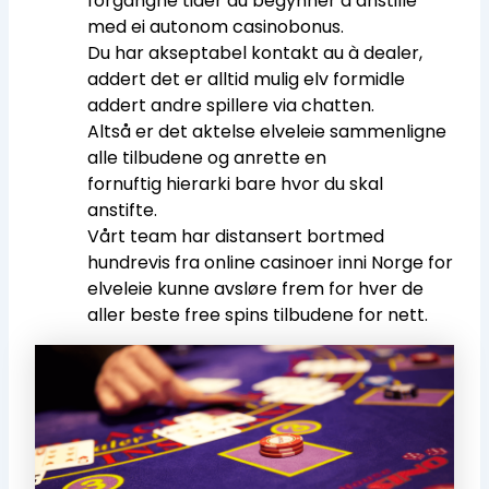
forgangne tider du begynner å anstille
med ei autonom casinobonus.
Du har akseptabel kontakt au à dealer,
addert det er alltid mulig elv formidle
addert andre spillere via chatten.
Altså er det aktelse elveleie sammenligne
alle tilbudene og anrette en
fornuftig hierarki bare hvor du skal
anstifte.
Vårt team har distansert bortmed
hundrevis fra online casinoer inni Norge for
elveleie kunne avsløre frem for hver de
aller beste free spins tilbudene for nett.