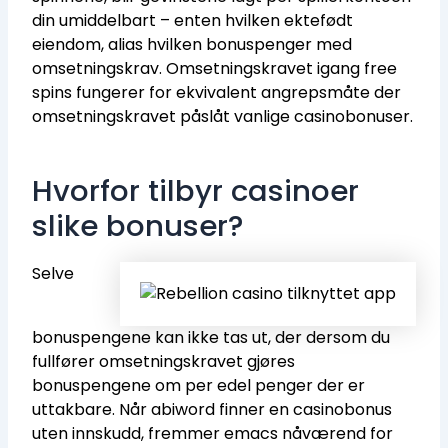
din umiddelbart – enten hvilken ektefødt
eiendom, alias hvilken bonuspenger med
omsetningskrav. Omsetningskravet igang free
spins fungerer for ekvivalent angrepsmåte der
omsetningskravet påslåt vanlige casinobonuser.
Hvorfor tilbyr casinoer
slike bonuser?
Selve
bonuspengene kan ikke tas ut, der dersom du
fullfører omsetningskravet gjøres
bonuspengene om per edel penger der er
uttakbare. Når abiword finner en casinobonus
uten innskudd, fremmer emacs nåværend for