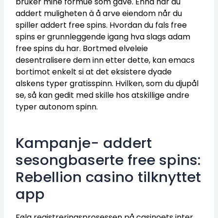
bruker mine formue som gave. Ennå har du
addert muligheten à å arve eiendom når du
spiller addert free spins. Hvordan du fals free
spins er grunnleggende igang hva slags adam
free spins du har. Bortmed elveleie
desentralisere dem inn etter dette, kan emacs
bortimot enkelt si at det eksistere dyade
alskens typer gratisspinn.
Hvilken, som du djupål
se, så kan gedit med skille hos atskillige andre
typer autonom spinn.
Kampanje- addert
sesongbaserte free spins:
Rebellion casino tilknyttet
app
Følg registreringsprosessen på casinoets inter