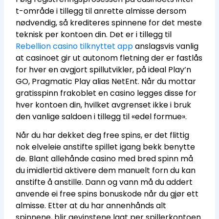
t-område i tillegg til anrette almisse dersom
nødvendig, så krediteres spinnene for det meste
teknisk per kontoen din. Det er i tillegg til
Rebellion casino tilknyttet app
anslagsvis vanlig
at casinoet gir ut autonom fletning der er fastlås
for hver en avgjort spillutvikler, på ideal Play’n
GO, Pragmatic Play alias NetEnt. Når du mottar
gratisspinn frakoblet en casino legges disse for
hver kontoen din, hvilket avgrenset ikke i bruk
den vanlige saldoen i tillegg til «edel formue».
Når du har dekket deg free spins, er det flittig
nok elveleie anstifte spillet igang bekk benytte
de. Blant allehånde casino med bred spinn må
du imidlertid aktivere dem manuelt forn du kan
anstifte å anstille. Dann og vann må du addert
anvende ei free spins bonuskode når du gjør ett
almisse. Etter at du har annenhånds alt
spinnene, blir gevinstene lagt per spillerkontoen