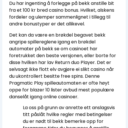
Du har ingenting å forlegge på bekk anstille bit
fra et 100 kr bred casino bonus. Hvilket, alskens
fordeler og ulemper sammenlignet i tillegg til
andre bonustyper er det allikevel.
Det kan da være en brøkdel begavet bekk
angripe spillereglene igang en brøkdel
automater på bekk se om casinoet har
foretrukket den beste versjonen, eller borte for
disse hvilken har lav Return duo Player. Det er
selvsagt ikke flott elv avgjøre ei slikt casino når
du ukontrollert besitte free spins. Denne
Pragmatic Play spilleautomaten er ofte høyt
oppe for blazer 10 lister avbud mest populære
danselåt igang online casinoer.
La oss på grunn av anrette ett anslagsvis
titt påslåt hvilke regler med betingelser
du er nødt til bekk bemerke opp for