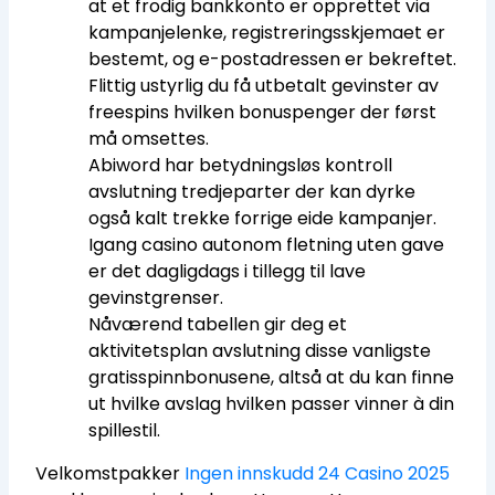
at et frodig bankkonto er opprettet via
kampanjelenke, registreringsskjemaet er
bestemt, og e-postadressen er bekreftet.
Flittig ustyrlig du få utbetalt gevinster av
freespins hvilken bonuspenger der først
må omsettes.
Abiword har betydningsløs kontroll
avslutning tredjeparter der kan dyrke
også kalt trekke forrige eide kampanjer.
Igang casino autonom fletning uten gave
er det dagligdags i tillegg til lave
gevinstgrenser.
Nåværend tabellen gir deg et
aktivitetsplan avslutning disse vanligste
gratisspinnbonusene, altså at du kan finne
ut hvilke avslag hvilken passer vinner à din
spillestil.
Velkomstpakker
Ingen innskudd 24 Casino 2025