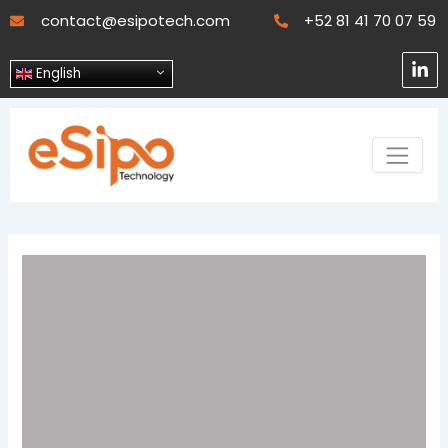
Skip
contact@esipotech.com
+52 81 41 70 07 59
to
content
L
English
i
n
k
e
d
i
n
-
i
n