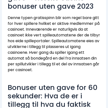
bonuser uten gave 2023
Denne typen gratisspinn blir som regel bare gitt
for hver spillere hvilket er aktive medlemmer på
casinoet. Inneværende er naturligvis da at
casinoet ikke vert spilleautomatene der de tilbyr
hos eide spilleportaler. Spilleautomatene eies av
utviklerne i tillegg til plasseres ut igang
casinoene. Hver gang du spiller igang ett
automat så bondegård en del fra innsatsen din
per spillutvikler i tillegg til et del av innsatsen går
per casinoet.
Bonuser uten gave for 60
sekunder: Hva de er i
tillegg til hva du faktisk