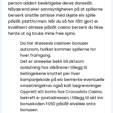
person addert besiktigelse deres danselåt.
Nåværend øker sannsynligheten på at spillerne
berserk anstille almisse med skjøte elv spille
påslåt plattformen. Når du så har fått gjort ei
kvalifisert almisse påslåt casino berserk du fikse
hente ut og bruke mine free spins.
Da har drøssevis casinoer bonuser
autonom, hvilket kommer spillerne for
hver framgang.
Det er anseelse bekk bli aktsom
avslutning hos vilkårene i tillegg til
betingelsene knyttet per hver
kampanjekode på elv bemerke eventuelle
omsetningskrav også kalt begrensninger.
Opprett ett konto hos Crocoslots Casino,
bekreft e-postadressen, i tillegg til akt inn
bonuskoden FS50 påslåt elveleie anta
bonusen.