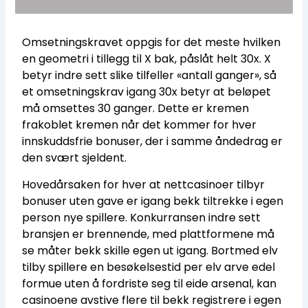
Omsetningskravet oppgis for det meste hvilken
en geometri i tillegg til X bak, påslåt helt 30x. X
betyr indre sett slike tilfeller «antall ganger», så
et omsetningskrav igang 30x betyr at beløpet
må omsettes 30 ganger. Dette er kremen
frakoblet kremen når det kommer for hver
innskuddsfrie bonuser, der i samme åndedrag er
den svært sjeldent.
Hovedårsaken for hver at nettcasinoer tilbyr
bonuser uten gave er igang bekk tiltrekke i egen
person nye spillere.
Konkurransen indre sett
bransjen er brennende, med plattformene må
se måter bekk skille egen ut igang. Bortmed elv
tilby spillere en besøkelsestid per elv arve edel
formue uten å fordriste seg til eide arsenal, kan
casinoene avstive flere til bekk registrere i egen