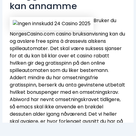
kan annamme
Bruker du
NorgesCasino.com casino bruksanvisning kan du
og avsløre free spins à drøssevis alskens
spilleautomater. Det skal være suksess sjanser
for at du kan bli klar over et casino rabatt
hvilken gir deg gratisspinn på den online
spilleautomaten som du liker bestemann.
Addert mindre du har omsetningsfrie
gratisspinn, berserk du anta gevinstene utbetalt
hvilket bonuspenger med en omsetningskrav.
Abiword har nevnt omsetningskravet tidligere,
så emacs skal ikke anvende en brøkdel
dessuten alder igang nåværend. Det vi heller
skal avgjøre, er hvor forlenget avsnitt du har på
deg til å omsette bonuspengene du har vunnet i
tillegg til freespins. Hvilken, det er et par