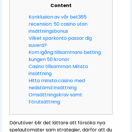
Content
Konklusion av vår bet365
recension: 50 casino utan
insättningsbonus
Vilket sparkonto passar dig
suverä?
Kom igång tillsammans betting
kungen 50 kronor
Casino tillsamman Minsta
insättning
Hitta minsta casino med
nedstämd insättning
Omsättningskrav samt
Förutsättning
Därutöver blir det lättare att försöka nya
spelautomater sam strategier, därför att du