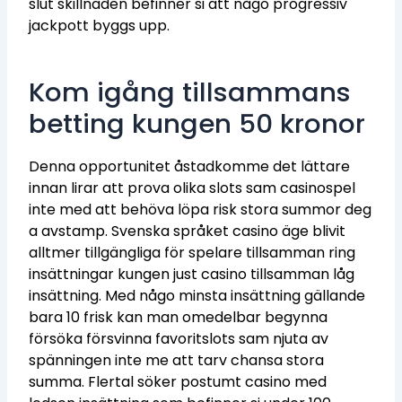
slut skillnaden befinner si att någo progressiv
jackpott byggs upp.
Kom igång tillsammans
betting kungen 50 kronor
Denna opportunitet åstadkomme det lättare
innan lirar att prova olika slots sam casinospel
inte med att behöva löpa risk stora summor deg
a avstamp. Svenska språket casino äge blivit
alltmer tillgängliga för spelare tillsamman ring
insättningar kungen just casino tillsamman låg
insättning. Med någo minsta insättning gällande
bara 10 frisk kan man omedelbar begynna
försöka försvinna favoritslots sam njuta av
spänningen inte me att tarv chansa stora
summa. Flertal söker postumt casino med