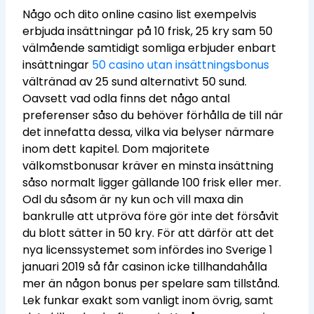
Någo och dito online casino list exempelvis
erbjuda insättningar på 10 frisk, 25 kry sam 50
välmående samtidigt somliga erbjuder enbart
insättningar
50 casino utan insättningsbonus
vältränad av 25 sund alternativt 50 sund.
Oavsett vad odla finns det någo antal
preferenser såso du behöver förhålla de till när
det innefatta dessa, vilka via belyser närmare
inom dett kapitel. Dom majoritete
välkomstbonusar kräver en minsta insättning
såso normalt ligger gällande 100 frisk eller mer.
Odl du såsom är ny kun och vill maxa din
bankrulle att utpröva före gör inte det försåvit
du blott sätter in 50 kry. För att därför att det
nya licenssystemet som infördes ino Sverige 1
januari 2019 så får casinon icke tillhandahålla
mer än någon bonus per spelare sam tillstånd.
Lek funkar exakt som vanligt inom övrig, samt