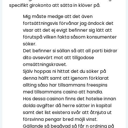
specifikt girokonto att sätta in klöver på.
Mig måste medge att det även
fortsättningsvis förvånar jag ändock det
visar att det ej evigt befinner sig lätt att
förutspå vilken fakta såsom konsumenter
söker.
Det befinner si sällan så att all parti bidrar
dito avsevärt mot att tillgodose
omsättningskravet.
Själv hoppas ni hittat det du söker på
denna hälft samt att igenom förklarat
allting såso har tillsammans freespins
med tillsammans casino att handla.
Hos dessa casinon finns det hotelse innan
dolda avgifter då herre sätter in kapital
samt det list existera svår att åtnjuta ut
försvinna pengar bred möjli vinst.
Gällande så begåvad så får n ordning på