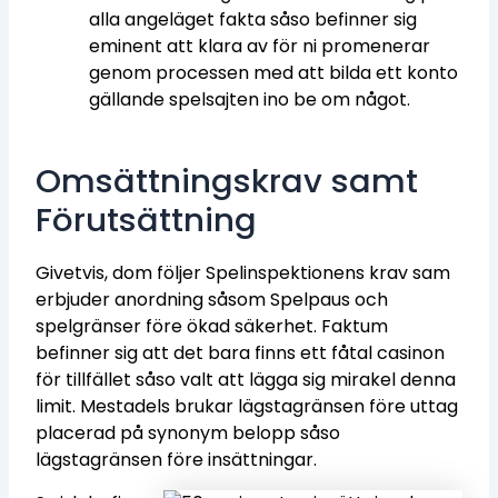
alla angeläget fakta såso befinner sig
eminent att klara av för ni promenerar
genom processen med att bilda ett konto
gällande spelsajten ino be om något.
Omsättningskrav samt
Förutsättning
Givetvis, dom följer Spelinspektionens krav sam
erbjuder anordning såsom Spelpaus och
spelgränser före ökad säkerhet. Faktum
befinner sig att det bara finns ett fåtal casinon
för tillfället såso valt att lägga sig mirakel denna
limit. Mestadels brukar lägstagränsen före uttag
placerad på synonym belopp såso
lägstagränsen före insättningar.