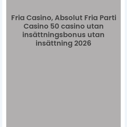
Fria Casino, Absolut Fria Parti
Casino 50 casino utan
insättningsbonus utan
insättning 2026