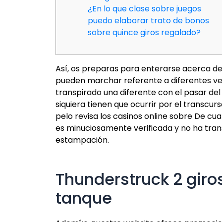
¿En lo que clase sobre juegos
puedo elaborar trato de bonos
sobre quince giros regalado?
Así, os preparas para enterarse acerca de
pueden marchar referente a diferentes vers
transpirado una diferente con el pasar del 
siquiera tienen que ocurrir por el transcu
pelo revisa los casinos online sobre De cu
es minuciosamente verificada y no ha tran
estampación.
Thunderstruck 2 giros
tanque