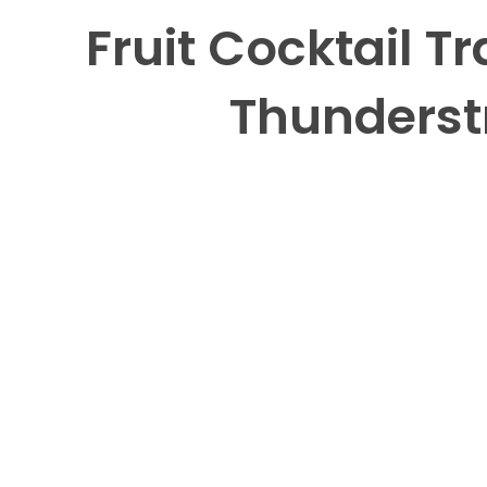
Fruit Cocktail 
Thunderstr