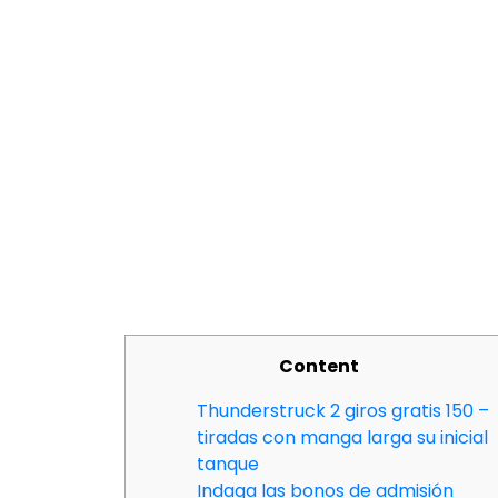
Content
Thunderstruck 2 giros gratis 150 –
tiradas con manga larga su inicial
tanque
Indaga las bonos de admisión