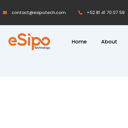
Skip
to
contact@esipotech.com
+52 81 41 70 07 59
content
Home
About