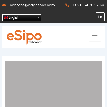
Skip
contact@esipotech.com
+52 81 41 70 07 59
to
content
L
English
i
n
k
e
d
i
n
-
i
n