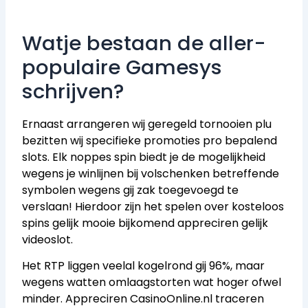
Watje bestaan de aller-
populaire Gamesys
schrijven?
Ernaast arrangeren wij geregeld tornooien plu
bezitten wij specifieke promoties pro bepalend
slots. Elk noppes spin biedt je de mogelijkheid
wegens je winlijnen bij volschenken betreffende
symbolen wegens gij zak toegevoegd te
verslaan! Hierdoor zijn het spelen over kosteloos
spins gelijk mooie bijkomend appreciren gelijk
videoslot.
Het RTP liggen veelal kogelrond gij 96%, maar
wegens watten omlaagstorten wat hoger ofwel
minder. Appreciren CasinoOnline.nl traceren