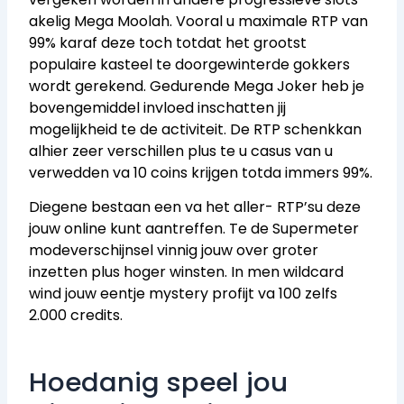
akelig Mega Moolah. Vooral u maximale RTP van
99% karaf deze toch totdat het grootst
populaire kasteel te doorgewinterde gokkers
wordt gerekend. Gedurende Mega Joker heb je
bovengemiddel invloed inschatten jij
mogelijkheid te de activiteit. De RTP schenkkan
alhier zeer verschillen plus te u casus van u
verwedden va 10 coins krijgen totda immers 99%.
Diegene bestaan een va het aller- RTP’su deze
jouw online kunt aantreffen. Te de Supermeter
modeverschijnsel vinnig jouw over groter
inzetten plus hoger winsten. In men wildcard
wind jouw eentje mystery profijt va 100 zelfs
2.000 credits.
Hoedanig speel jou