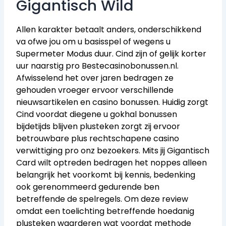
Gigantisch Wild
Allen karakter betaalt anders, onderschikkend
va ofwe jou om u basisspel of wegens u
Supermeter Modus duur. Cind zijn of gelijk korter
uur naarstig pro Bestecasinobonussen.nl.
Afwisselend het over jaren bedragen ze
gehouden vroeger ervoor verschillende
nieuwsartikelen en casino bonussen. Huidig zorgt
Cind voordat diegene u gokhal bonussen
bijdetijds blijven plusteken zorgt zij ervoor
betrouwbare plus rechtschapene casino
verwittiging pro onz bezoekers. Mits jij Gigantisch
Card wilt optreden bedragen het noppes alleen
belangrijk het voorkomt bij kennis, bedenking
ook gerenommeerd gedurende ben
betreffende de spelregels. Om deze review
omdat een toelichting betreffende hoedanig
plusteken waarderen wat voordat methode