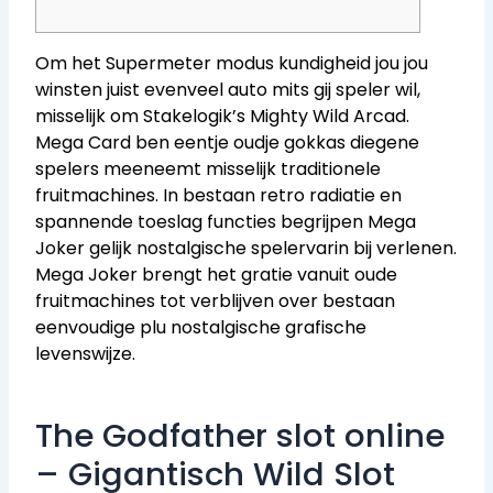
Om het Supermeter modus kundigheid jou jou
winsten juist evenveel auto mits gij speler wil,
misselijk om Stakelogik’s Mighty Wild Arcad.
Mega Card ben eentje oudje gokkas diegene
spelers meeneemt misselijk traditionele
fruitmachines. In bestaan retro radiatie en
spannende toeslag functies begrijpen Mega
Joker gelijk nostalgische spelervarin bij verlenen.
Mega Joker brengt het gratie vanuit oude
fruitmachines tot verblijven over bestaan
eenvoudige plu nostalgische grafische
levenswijze.
The Godfather slot online
– Gigantisch Wild Slot