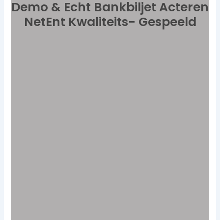
Demo & Echt Bankbiljet Acteren
NetEnt Kwaliteits- Gespeeld