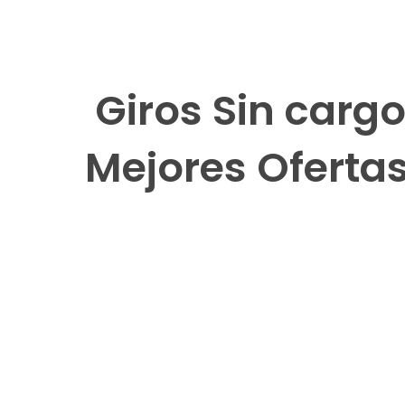
Giros Sin cargo
Mejores Ofertas