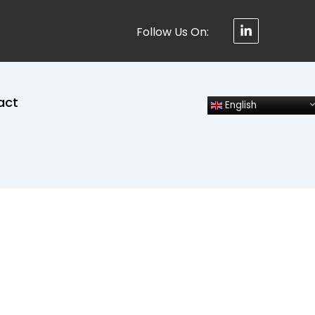
L
Follow Us On:
i
n
k
e
d
i
act
English
n
-
i
n