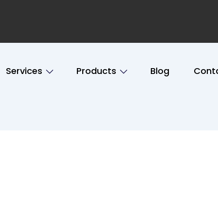
Services
Products
Blog
Cont