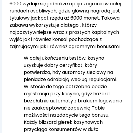
6000 wydaje się jednakże opcja zagrania w całej
rundach osobliwych, gdzie główną nagrodą jest
tytułowy jackpot rzędu aż 6000 monet. Takowa
zabawa wykorzystuje dlatego , którzy
najpozytywniejsze wraz z prostych kapitalnych
wyjść jak i również konsol pochodzące z
zajmującymi jak i również ogromnymi bonusami.
W całej ukończeniu testów, kasyno
uzyskuje dobry certyfikat, który
potwierdza, hdy automaty sieciowy na
pieniadze odrabiają według regulacjami.
W istocie do tego potrzebna będzie
rejestracja przy kasynie, gdyż hazard
bezpłatnie automaty z brakiem logowania
nie zaakceptować zapewnią Tobie
możliwości na zdobycie tego bonusu.
Każdy blizzard gierek kasynowych
przyciąga konsumentów w dużo