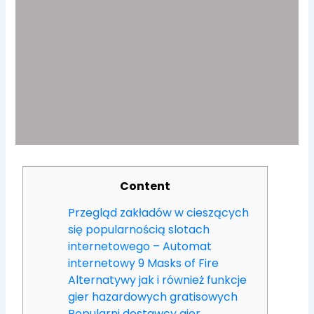
Content
Przegląd zakładów w cieszących
się popularnością slotach
internetowego – Automat
internetowy 9 Masks of Fire
Alternatywy jak i również funkcje
gier hazardowych gratisowych
Popularni dostawcy gier