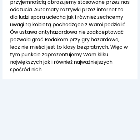
przyjemnością obrazujemy stosowane przez nas
odczucia. Automaty rozrywki przez internet to
dla ludzi spora uciecha jak i również zechcemy
uwagi tą kobietą pochodzące z Wami podzielić.
Ów ustawa antyhazardowa nie zaakceptować
pozwala grać Rodakom przy gry hazardowe,
lecz nie mieści jest to klasy bezpłatnych. Więc w
tym punkcie zaprezentujemy Wam kilku
największych jak i również najważniejszych
spośród nich.
Graj spośród traktorkami,
ciągnąc ukończone
przyczepę
Owe oczywiście wtenczas zapoczątkowała się
moda jak i również zamiłowanie do gierek