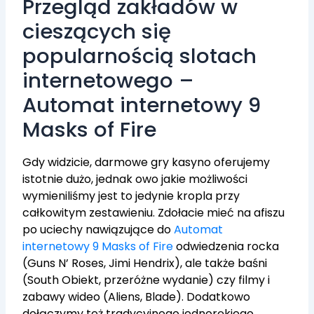
Przegląd zakładów w
cieszących się
popularnością slotach
internetowego –
Automat internetowy 9
Masks of Fire
Gdy widzicie, darmowe gry kasyno oferujemy
istotnie dużo, jednak owo jakie możliwości
wymieniliśmy jest to jedynie kropla przy
całkowitym zestawieniu. Zdołacie mieć na afiszu
po uciechy nawiązujące do
Automat
internetowy 9 Masks of Fire
odwiedzenia rocka
(Guns N’ Roses, Jimi Hendrix), ale także baśni
(South Obiekt, przeróżne wydanie) czy filmy i
zabawy wideo (Aliens, Blade). Dodatkowo
dołączymy też tradycyjnego jednorękiego