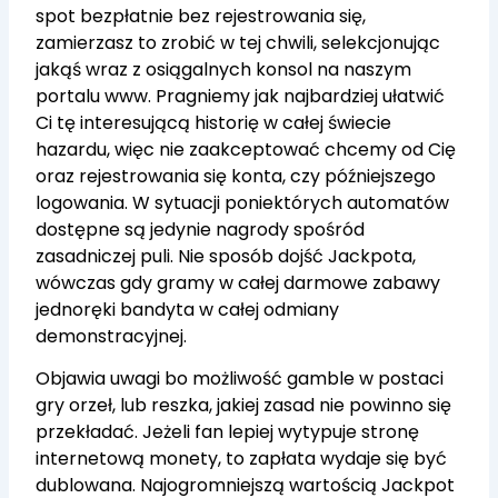
spot bezpłatnie bez rejestrowania się,
zamierzasz to zrobić w tej chwili, selekcjonując
jakąś wraz z osiągalnych konsol na naszym
portalu www. Pragniemy jak najbardziej ułatwić
Ci tę interesującą historię w całej świecie
hazardu, więc nie zaakceptować chcemy od Cię
oraz rejestrowania się konta, czy późniejszego
logowania. W sytuacji poniektórych automatów
dostępne są jedynie nagrody spośród
zasadniczej puli. Nie sposób dojść Jackpota,
wówczas gdy gramy w całej darmowe zabawy
jednoręki bandyta w całej odmiany
demonstracyjnej.
Objawia uwagi bo możliwość gamble w postaci
gry orzeł, lub reszka, jakiej zasad nie powinno się
przekładać. Jeżeli fan lepiej wytypuje stronę
internetową monety, to zapłata wydaje się być
dublowana. Najogromniejszą wartością Jackpot