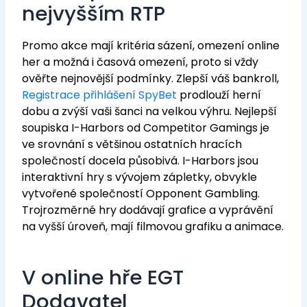
nejvyšším RTP
Promo akce mají kritéria sázení, omezení online
her a možná i časová omezení, proto si vždy
ověřte nejnovější podmínky. Zlepší váš bankroll,
Registrace přihlášení SpyBet
prodlouží herní
dobu a zvýší vaši šanci na velkou výhru. Nejlepší
soupiska I-Harbors od Competitor Gamings je
ve srovnání s většinou ostatních hracích
společností docela působivá. I-Harbors jsou
interaktivní hry s vývojem zápletky, obvykle
vytvořené společností Opponent Gambling.
Trojrozměrné hry dodávají grafice a vyprávění
na vyšší úroveň, mají filmovou grafiku a animace.
V online hře EGT
Dodavatel