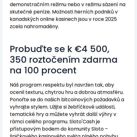
demonstračním režimu nebo v režimu sázení na
skutečné peníze. Možnosti herních podniků v
kanadských online kasinech jsou v roce 2025
zcela nahromaděny.
Probuďte se k €4 500,
350 roztočením zdarma
na 100 procent
Náš program respektu byl navržen tak, aby
ocenil texturu, chytrou hru a dobrou atmosféru.
Ponořte se do našich bitcoinových požadavků a
vyhrajte stylem. Užijte si žebříčkové události,
tematické hry a můžete vyhrát další výhry v
rámci celého programu. Sloto'Cash je
přístupovým bodem do komunity Sloto –
špičkového kasinového světa plného pohybu.