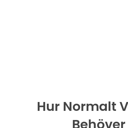
Hur Normalt V
Behöver 