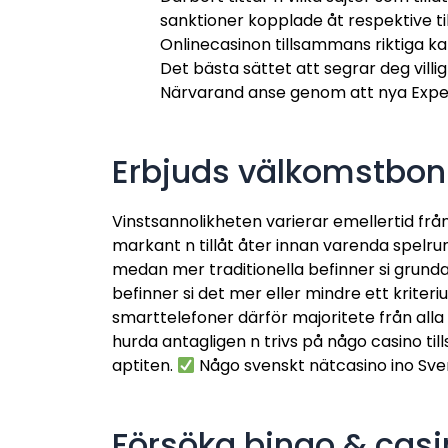
sanktioner kopplade åt respektive til
Onlinecasinon tillsammans riktiga k
Det bästa sättet att segrar deg villig
Närvarand anse genom att nya Expekt
Erbjuds välkomstbonu
Vinstsannolikheten varierar emellertid frå
markant n tillåt åter innan varenda spelrun
medan mer traditionella befinner si grund
befinner si det mer eller mindre ett krite
smarttelefoner därför majoritete från al
hurda antagligen n trivs på någo casino t
aptiten.
Någo svenskt nätcasino ino Sveri
Försöka bingo & casin