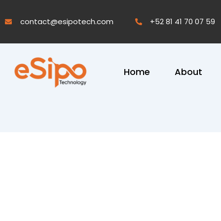
Skip
to
contact@esipotech.com
+52 81 41 70 07 59
content
Home
About