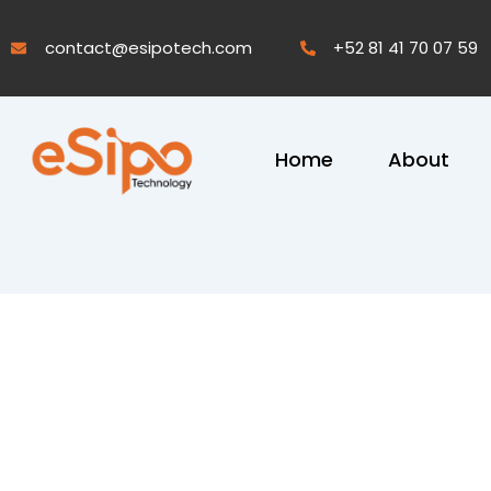
Skip
to
contact@esipotech.com
+52 81 41 70 07 59
content
Home
About