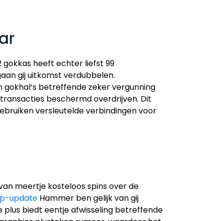
ar
gokkas heeft echter liefst 99
aan gij uitkomst verdubbelen.
lin gokhal’s betreffende zeker vergunning
 transacties beschermd overdrijven. Dit
gebruiken versleutelde verbindingen voor
 van meertje kosteloos spins over de
app-update
Hammer ben gelijk van gij
 plus biedt eentje afwisseling betreffende