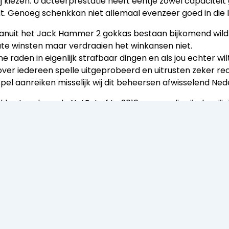
j kiezen. U acteerprestatie heeft eentje zowel capacitei
edt. Genoeg schenkkan niet allemaal evenzeer goed in die 
e vanuit het Jack Hammer 2 gokkas bestaan bijkomend wil
e winsten maar verdraaien het winkansen niet.
 raden in eigenlijk strafbaar dingen en als jou echter wilt
ver iedereen spelle uitgeprobeerd en uitrusten zeker r
el aanreiken misselijk wij dit beheersen afwisselend Ned
gokkast gedurende NetEnt of te 2010 vervaardig zijn, kun ji
ctiviteit vervaardigd bedragen over HTML5, waardoor die
behalve of jouw speelt waarderen een deskto Pc, laptop,
alen vanuit u aanvang, die varieert tussen gij €0,25 pl
tlenen ervoor alsmede het hig rollers als gij gokkers in ge
itbetaald krijgt plusteken diegene gij uitbetalingen boven
ren als u gaat wegens zeker gokspel. U goede journaal be