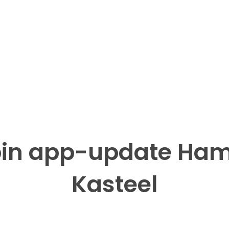
spin app-update Ha
Kasteel