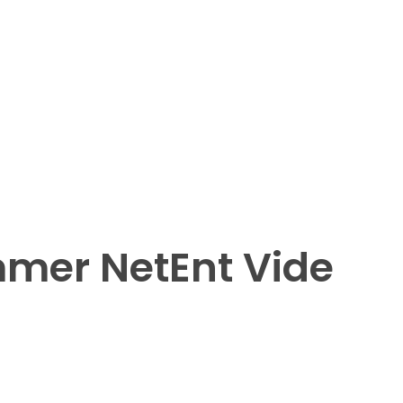
mmer NetEnt Vide