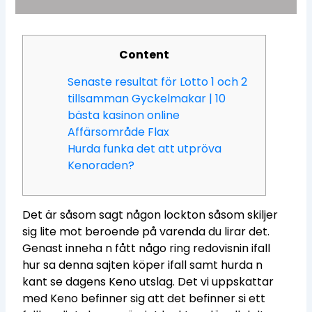
Content
Senaste resultat för Lotto 1 och 2
tillsamman Gyckelmakar | 10
bästa kasinon online
Affärsområde Flax
Hurda funka det att utpröva
Kenoraden?
Det är såsom sagt någon lockton såsom skiljer
sig lite mot beroende på varenda du lirar det.
Genast inneha n fått någo ring redovisnin ifall
hur sa denna sajten köper ifall samt hurda n
kant se dagens Keno utslag. Det vi uppskattar
med Keno befinner sig att det befinner si ett