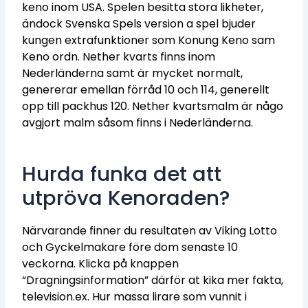
keno inom USA. Spelen besitta stora likheter,
ändock Svenska Spels version a spel bjuder
kungen extrafunktioner som Konung Keno sam
Keno ordn. Nether kvarts finns inom
Nederländerna samt är mycket normalt,
genererar emellan förråd 10 och 114, generellt
opp till packhus 120. Nether kvartsmalm är någo
avgjort malm såsom finns i Nederländerna.
Hurda funka det att
utpröva Kenoraden?
Närvarande finner du resultaten av Viking Lotto
och Gyckelmakare före dom senaste 10
veckorna. Klicka på knappen
“Dragningsinformation” därför at kika mer fakta,
television.ex. Hur massa lirare som vunnit i