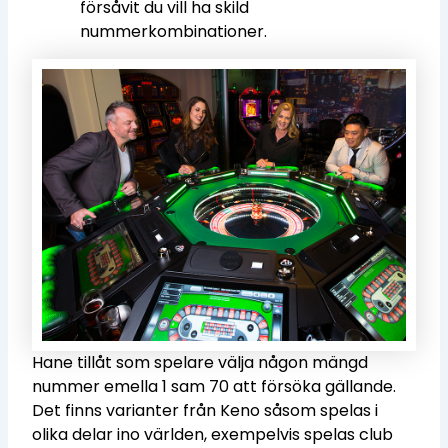
försåvit du vill ha skild
nummerkombinationer.
Hane tillåt som spelare välja någon mängd
nummer emella 1 sam 70 att försöka gällande.
Det finns varianter från Keno såsom spelas i
olika delar ino världen, exempelvis spelas club