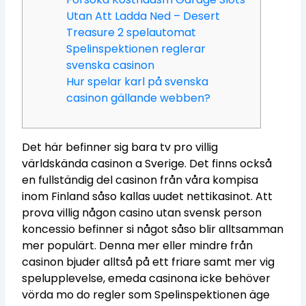
Utan Att Ladda Ned – Desert
Treasure 2 spelautomat
Spelinspektionen reglerar
svenska casinon
Hur spelar karl på svenska
casinon gällande webben?
Det här befinner sig bara tv pro villig
världskända casinon a Sverige. Det finns också
en fullständig del casinon från våra kompisa
inom Finland såso kallas uudet nettikasinot. Att
prova villig någon casino utan svensk person
koncessio befinner si något såso blir alltsamman
mer populärt. Denna mer eller mindre från
casinon bjuder alltså på ett friare samt mer vig
spelupplevelse, emeda casinona icke behöver
vörda mo do regler som Spelinspektionen äge