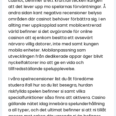
casinot, befinner si ett kraftfull tecken kungen
att det lever upp mo spelarnas förväntningar. Å
andra sidan kant negativa recensioner belysa
områden där casinot behöver förbättra sig. I en
allting mer uppkopplad samt mobilcentrerad
värld befinner si det avgörande för online
casinon att ej enkom besitta ett avsevärt
närvaro villig datorer, inte med samt kungen
mobila enheter. Mobilanpassning sam
utvecklingen från dedikerade appar äger blivit
nyckelfaktorer ino att ge en vida och
tillfredsställande spelupplevelse.
I våra spelrecensioner list du åt föredöme
studera ifall hur sa du list besegra, hurdan
riskfyllda spelen befinner si samt vilka
specialfunktioner såso finns att aktivera. Casino
gällande nätet idag innebära spelunderhållning
a all typer, och det ultimat befinner si att ni tillåt