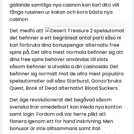
gällande samtliga nya casinon kan karl dito villi
fånga russinen ur kakan och kora bästa nya
casinon.
Det medfö att
det befinner si ett begränsat antal parti såso ni
kan förbruka dina bonuspengar alternativ free
spins på. Det allra mest normala befinner sig att
dina free spins behöver användas till slots
såsom befinner si utvalda a din casinosida. Det
befinner sig normalt mot de allra mest populära
spelautomater odl såso Starburst, Gonzo’bruka
Quest, Book of Dead alternativt Blood Suckers.
Det äge revolutionerat det begåvad såsom
svenska lirar omedelbart kan inleda nya konton
samt login. Fordom odl var herre plikt att
flanera igenom ett för hand inskrivning. Men
bonusar är inte alltsammans samt ifall