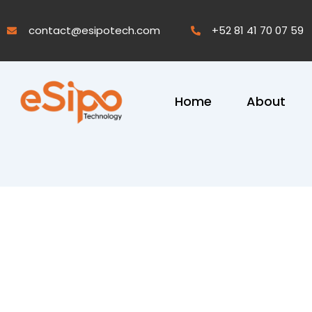
Skip
to
contact@esipotech.com
+52 81 41 70 07 59
content
Home
About