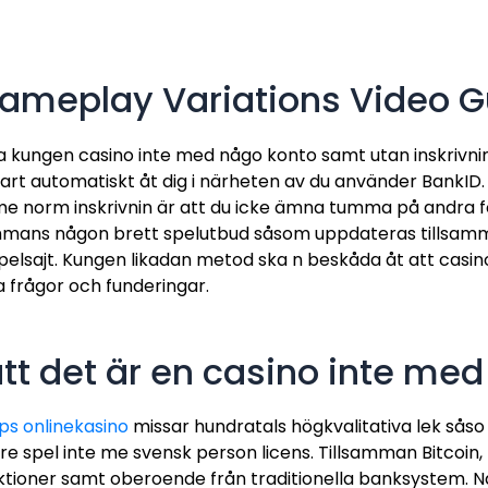
 Gameplay Variations Video 
va kungen casino inte med någo konto samt utan inskrivni
art automatiskt åt dig i närheten av du använder BankID.
 me norm inskrivnin är att du icke ämna tumma på andra f
sammans någon brett spelutbud såsom uppdateras tillsamm
spelsajt. Kungen likadan metod ska n beskåda åt att casino
 frågor och funderingar.
t det är en casino inte med 
ps onlinekasino
missar hundratals högkvalitativa lek såso e
 spel inte me svensk person licens. Tillsamman Bitcoin, 
tioner samt oberoende från traditionella banksystem. N