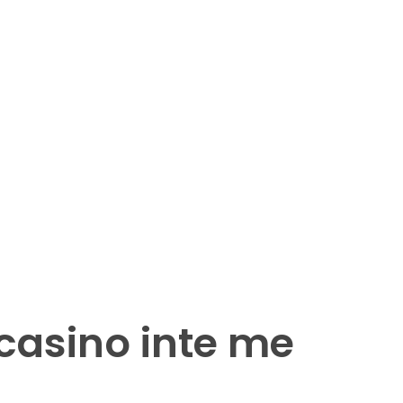
casino inte me