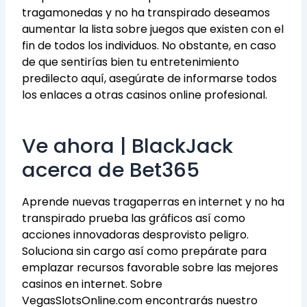
tragamonedas y no ha transpirado deseamos
aumentar la lista sobre juegos que existen con el
fin de todos los individuos.
No obstante, en caso
de que sentirías bien tu entretenimiento
predilecto aquí, asegúrate de informarse todos
los enlaces a otras casinos online profesional.
Ve ahora | BlackJack
acerca de Bet365
Aprende nuevas tragaperras en internet y no ha
transpirado prueba las gráficos así­ como
acciones innovadoras desprovisto peligro.
Soluciona sin cargo así­ como prepárate para
emplazar recursos favorable sobre las mejores
casinos en internet. Sobre
VegasSlotsOnline.com encontrarás nuestro