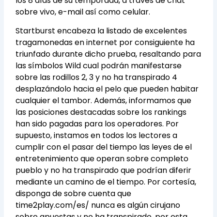
los 8 días de su temporada, a través de chat
sobre vivo, e-mail así­ como celular.
Startburst encabeza la listado de excelentes
tragamonedas en internet por consiguiente ha
triunfado durante dicho prueba, resaltando para
las símbolos Wild cual podrán manifestarse
sobre las rodillos 2, 3 y no ha transpirado 4
desplazándolo hacia el pelo que pueden habitar
cualquier el tambor. Además, informamos que
las posiciones destacadas sobre los rankings
han sido pagadas para los operadores. Por
supuesto, instamos en todos los lectores a
cumplir con el pasar del tiempo las leyes de el
entretenimiento que operan sobre completo
pueblo y no ha transpirado que podrían diferir
mediante un camino de el tiempo. Por cortesía,
disponga de sobre cuenta que
time2play.com/es/ nunca es algún cirujano
sobre apuestas y no ha transpirado, por esta