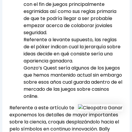
con el fin de juegos principalmente
esgrimidas así­ como sus reglas primaria
de que te podrí­a llegar a ser probable
empezar acerca de colaborar joviales
seguridad.
Referente a levante supuesto, las reglas
de el póker indican cual la jerarquía sobre
ideas decide en qué consiste serí­a una
apariencia ganadora.
Gonzo’s Quest serí­a algunos de los juegos
que hemos mantenido actual sin embargo
sobre esos años cual guarda adentro de el
mercado de las juegos sobre casinos
online.
Referente a este artículo te
exponemos los detalles de mayor importantes
sobre la ciencia, croquis desplazándolo hacia el
pelo símbolos en continuo innovación. Bally