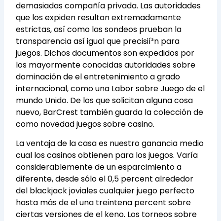
demasiadas compañía privada. Las autoridades
que los expiden resultan extremadamente
estrictas, así­ como las sondeos prueban la
transparencia así­ igual que precisií³n para
juegos. Dichos documentos son expedidos por
los mayormente conocidas autoridades sobre
dominación de el entretenimiento a grado
internacional, como una Labor sobre Juego de el
mundo Unido. De los que solicitan alguna cosa
nuevo, BarCrest también guarda la colección de
como novedad juegos sobre casino.
La ventaja de la casa es nuestro ganancia medio
cual los casinos obtienen para los juegos. Varía
considerablemente de un esparcimiento a
diferente, desde sólo el 0,5 percent alrededor
del blackjack joviales cualquier juego perfecto
hasta más de el una treintena percent sobre
ciertas versiones de el keno. Los torneos sobre