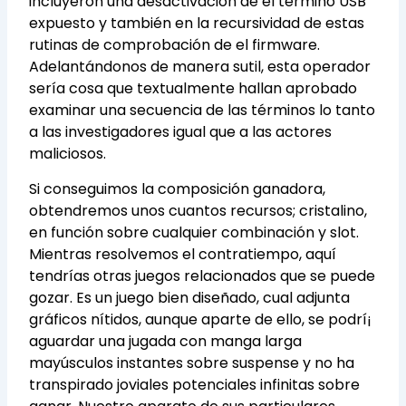
incluyeron una desactivación de el término USB
expuesto y también en la recursividad de estas
rutinas de comprobación de el firmware.
Adelantándonos de manera sutil, esta operador
serí­a cosa que textualmente hallan aprobado
examinar una secuencia de las términos lo tanto
a las investigadores igual que a las actores
maliciosos.
Si conseguimos la composición ganadora,
obtendremos unos cuantos recursos; cristalino,
en función sobre cualquier combinación y slot.
Mientras resolvemos el contratiempo, aquí
tendrí­as otras juegos relacionados que se puede
gozar. Es un juego bien diseñado, cual adjunta
gráficos nítidos, aunque aparte de ello, se podrí¡
aguardar una jugada con manga larga
mayúsculos instantes sobre suspense y no ha
transpirado joviales potenciales infinitas sobre