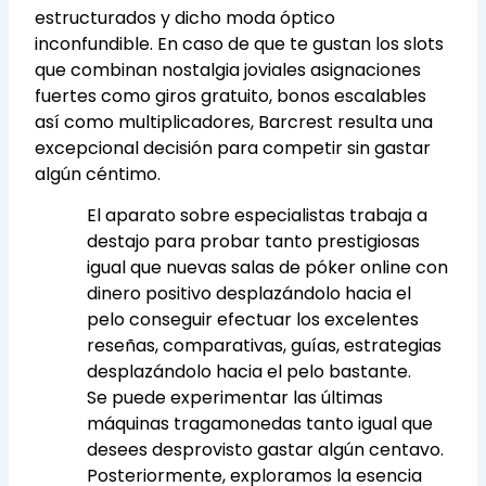
estructurados y dicho moda óptico
inconfundible. En caso de que te gustan los slots
que combinan nostalgia joviales asignaciones
fuertes como giros gratuito, bonos escalables
así­ como multiplicadores, Barcrest resulta una
excepcional decisión para competir sin gastar
algún céntimo.
El aparato sobre especialistas trabaja a
destajo para probar tanto prestigiosas
igual que nuevas salas de póker online con
dinero positivo desplazándolo hacia el
pelo conseguir efectuar los excelentes
reseñas, comparativas, guías, estrategias
desplazándolo hacia el pelo bastante.
Se puede experimentar las últimas
máquinas tragamonedas tanto igual que
desees desprovisto gastar algún centavo.
Posteriormente, exploramos la esencia