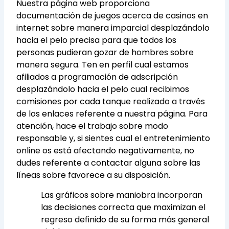
Nuestra página web proporciona
documentación de juegos acerca de casinos en
internet sobre manera imparcial desplazándolo
hacia el pelo precisa para que todos los
personas pudieran gozar de hombres sobre
manera segura. Ten en perfil cual estamos
afiliados a programación de adscripción
desplazándolo hacia el pelo cual recibimos
comisiones por cada tanque realizado a través
de los enlaces referente a nuestra página. Para
atención, hace el trabajo sobre modo
responsable y, si sientes cual el entretenimiento
online os está afectando negativamente, no
dudes referente a contactar alguna sobre las
líneas sobre favorece a su disposición.
Las gráficos sobre maniobra incorporan
las decisiones correcta que maximizan el
regreso definido de su forma más general