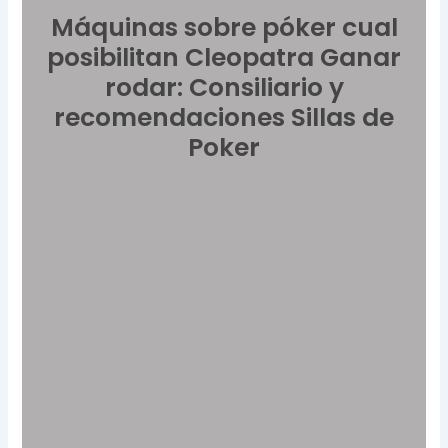
Máquinas sobre póker cual
posibilitan Cleopatra Ganar
rodar: Consiliario y
recomendaciones Sillas de
Poker