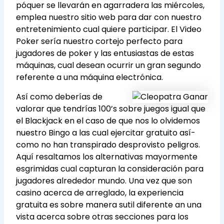
póquer se llevarán en agarradera las miércoles,
emplea nuestro sitio web para dar con nuestro
entretenimiento cual quiere participar. El Video
Poker serí­a nuestro cortejo perfecto para
jugadores de poker y las entusiastas de estas
máquinas, cual desean ocurrir un gran segundo
referente a una máquina electrónica.
Así­ como deberías de
valorar que tendrí­as 100’s sobre juegos igual que
el Blackjack en el caso de que nos lo olvidemos
nuestro Bingo a las cual ejercitar gratuito así­
como no han transpirado desprovisto peligros.
Aquí resaltamos los alternativas mayormente
esgrimidas cual capturan la consideración para
jugadores alrededor mundo. Una vez que son
casino acerca de arreglado, la experiencia
gratuita es sobre manera sutil diferente an una
vista acerca sobre otras secciones para los