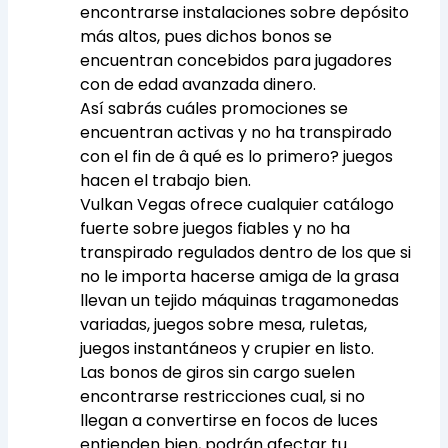
encontrarse instalaciones sobre depósito
más altos, pues dichos bonos se
encuentran concebidos para jugadores
con de edad avanzada dinero.
Así sabrás cuáles promociones se
encuentran activas y no ha transpirado
con el fin de â qué es lo primero? juegos
hacen el trabajo bien.
Vulkan Vegas ofrece cualquier catálogo
fuerte sobre juegos fiables y no ha
transpirado regulados dentro de los que si
no le importa hacerse amiga de la grasa
llevan un tejido máquinas tragamonedas
variadas, juegos sobre mesa, ruletas,
juegos instantáneos y crupier en listo.
Las bonos de giros sin cargo suelen
encontrarse restricciones cual, si no
llegan a convertirse en focos de luces
entienden bien, podrán afectar tu