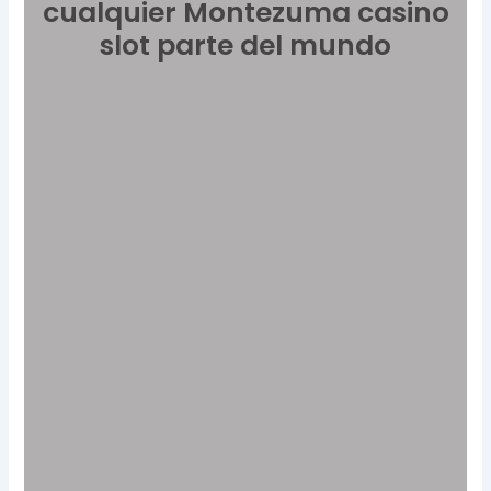
cualquier Montezuma casino
slot parte del mundo