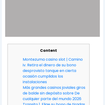
Content
Montezuma casino slot | Camino
iv. Retira el dinero de su bono
desprovisto tanque en cierta
ocasión cumplidos los
instalaciones
Más grandes casinos joviales giros
de balde sin depósito sobre De
cualquier parte del mundo 2026
Transito 1. Elige su bono de tiradas