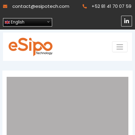
Skip
contact@esipotech.com
+52 81 41 70 07 59
to
content
L
English
i
n
k
e
d
i
n
-
i
n