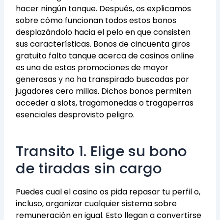
hacer ningún tanque. Después, os explicamos
sobre cómo funcionan todos estos bonos
desplazándolo hacia el pelo en que consisten
sus características. Bonos de cincuenta giros
gratuito falto tanque acerca de casinos online
es una de estas promociones de mayor
generosas y no ha transpirado buscadas por
jugadores cero millas. Dichos bonos permiten
acceder a slots, tragamonedas o tragaperras
esenciales desprovisto peligro.
Transito 1. Elige su bono
de tiradas sin cargo
Puedes cual el casino os pida repasar tu perfil o,
incluso, organizar cualquier sistema sobre
remuneración en igual. Esto llegan a convertirse