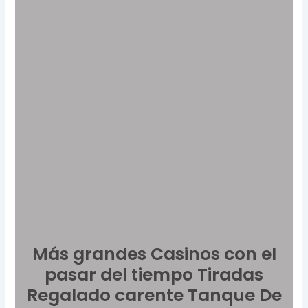
Más grandes Casinos con el
pasar del tiempo Tiradas
Regalado carente Tanque De