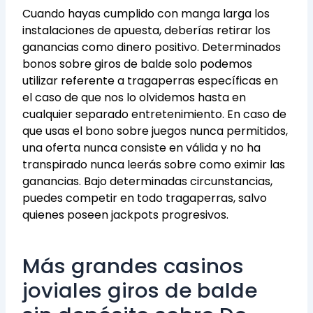
Cuando hayas cumplido con manga larga los
instalaciones de apuesta, deberías retirar los
ganancias como dinero positivo. Determinados
bonos sobre giros de balde solo podemos
utilizar referente a tragaperras específicas en
el caso de que nos lo olvidemos hasta en
cualquier separado entretenimiento. En caso de
que usas el bono sobre juegos nunca permitidos,
una oferta nunca consiste en válida y no ha
transpirado nunca leerás sobre como eximir las
ganancias. Bajo determinadas circunstancias,
puedes competir en todo tragaperras, salvo
quienes poseen jackpots progresivos.
Más grandes casinos
joviales giros de balde