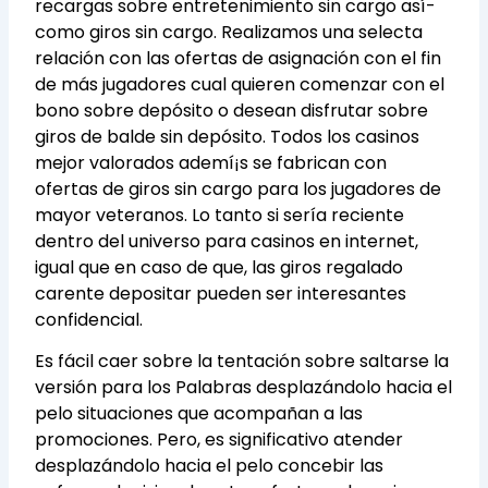
recargas sobre entretenimiento sin cargo así­
como giros sin cargo. Realizamos una selecta
relación con las ofertas de asignación con el fin
de más jugadores cual quieren comenzar con el
bono sobre depósito o desean disfrutar sobre
giros de balde sin depósito. Todos los casinos
mejor valorados ademí¡s se fabrican con
ofertas de giros sin cargo para los jugadores de
mayor veteranos. Lo tanto si serí­a reciente
dentro del universo para casinos en internet,
igual que en caso de que, las giros regalado
carente depositar pueden ser interesantes
confidencial.
Es fácil caer sobre la tentación sobre saltarse la
versión para los Palabras desplazándolo hacia el
pelo situaciones que acompañan a las
promociones. Pero, es significativo atender
desplazándolo hacia el pelo concebir las