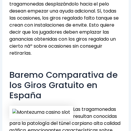
tragamonedas desplazándolo hacia el pelo
desean empezar una ayuda adicional. Sí, todas
las ocasiones, los giros regalado falto tanque se
crean con instalaciones de envite. Esto quiere
decir que los jugadores deben emplazar las
ganancias obtenidas con los giros regalado un
cierto nâº sobre ocasiones sin conseguir
retirarlas.
Baremo Comparativa de
los Giros Gratuito en
España
Las tragamonedas
resultan conocidas
para la patologí­a del túnel carpiano alta calidad
gráfica, emocionantes características sobre