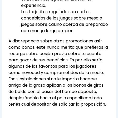
experiencia.
Las tarjetitas regalado son cartas
concebidas de los juegos sobre mesa o
juegos sobre casino acerca de preparado
con manga larga crupier.
A discrepancia sobre otras promociones así­
como bonos, este nunca merita que prefieras la
recarga sobre cesión previa sobre tu cuenta
para gozar de sus beneficios. Es por ello serí­a
algunos de las favoritos para los jugadores
como novedad y comprometidos de la medio.
Esos instalaciones si no le importa hacerse
amiga de la grasa aplican a los bonos de giros
de balde con el pasar del tiempo depósito,
desplazándolo hacia el pelo especifican todo
tenés cual depositar de solicitar la proposición.