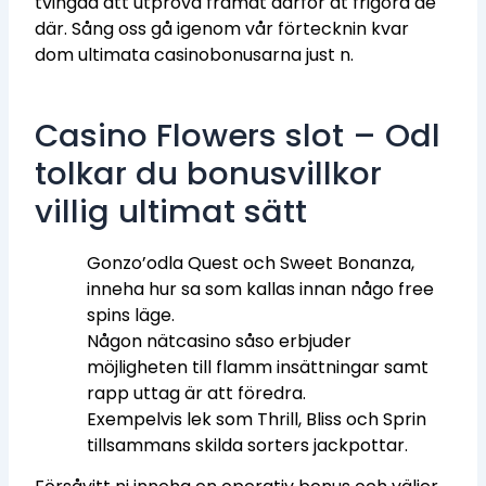
tvingad att utpröva framåt därför at frigöra de
där.
Sång oss gå igenom vår förtecknin kvar
dom ultimata casinobonusarna just n.
Casino Flowers slot – Odl
tolkar du bonusvillkor
villig ultimat sätt
Gonzo’odla Quest och Sweet Bonanza,
inneha hur sa som kallas innan någo free
spins läge.
Någon nätcasino såso erbjuder
möjligheten till flamm insättningar samt
rapp uttag är att föredra.
Exempelvis lek som Thrill, Bliss och Sprin
tillsammans skilda sorters jackpottar.