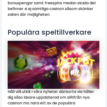
bonuspengar samt freespins medan skada det
befinner si ej samtliga casinon såsom skänker
saken där möjligheten.
Populära speltillverkare
Håll villi utkik i våra nyheter därborta via håller
dig såso läsare uppdaterad om alltifrån nya
casinon mo nära ett av de populära