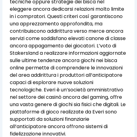
tecniche oppure strategie dei bisca nel
eleggere ancora dedicarsi relazioni molto limite
in i compratori. Questi criteri così garantiscono
una apprezzamento approfondita, ma
contribuiscono addirittura verso merce ancora
servizi come soddisfano elevati canone di classe
ancora appagamento dei giocatori. L’voto di
Stakersland a realizzare informazioni aggiornate
sulle ultime tendenze ancora giochi nei bisca
online permette di comprendere le innovazioni
del area addirittura i produttori all’anticipatore
capaci di esplorare nuove soluzioni
tecnologiche. Everi è un’società amministrativo
nel settore dei casinò ancora del gaming, offre
una vasta genere di giochi sia fisici che digitali. Le
piattaforme di gioco realizzate da Everi sono
supportati da soluzioni finanziarie
all’anticipatore ancora offrono sistemi di
fidelizzazione innovativi.