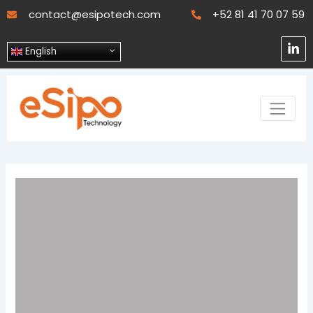
Skip
contact@esipotech.com
+52 81 41 70 07 59
to
content
L
English
i
n
k
e
d
i
n
-
i
n