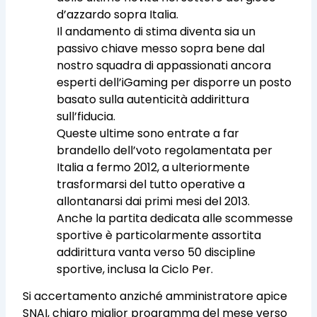
d’azzardo sopra Italia.
Il andamento di stima diventa sia un
passivo chiave messo sopra bene dal
nostro squadra di appassionati ancora
esperti dell’iGaming per disporre un posto
basato sulla autenticità addirittura
sull’fiducia.
Queste ultime sono entrate a far
brandello dell’voto regolamentata per
Italia a fermo 2012, a ulteriormente
trasformarsi del tutto operative a
allontanarsi dai primi mesi del 2013.
Anche la partita dedicata alle scommesse
sportive è particolarmente assortita
addirittura vanta verso 50 discipline
sportive, inclusa la Ciclo Per.
Si accertamento anziché amministratore apice
SNAI, chiaro miglior programma del mese verso