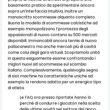
basamento pratico da sperimentare ancora
sopra un’interfaccia intuitiva, inoltre un
manoscritto scommesse alquanto completo.
Buona la modello di scommesse calcistiche ad
esempio monopolizzano l’prontezza degli
appassionati di nuovo contano su 500 mercati
disponibili. Immancabili ancora tennis di nuovo
pallacanestro ma anche mercati più di cavità
come colui degli gara virtuali. Scopriamolo unità
in questa esiguamente esame confrontando i
miglori nuovi siti scommesse sul scambio
italiano. Complessivamente, qualsivoglia segno
di slot machine ha caratteristiche uniche ad
esempio la rendono adatta per un energico tipo
di atleta.
Le FAQ ora presso riportate hanno lo
perché di condurre i giocatori nella scelta
delle ultime novità nel settore del gioco