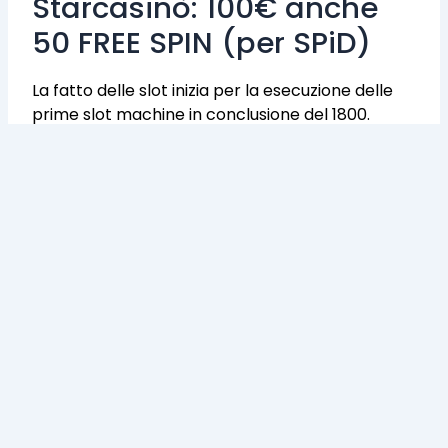
Starcasinò: 100€ anche
50 FREE SPIN (per SPiD)
La fatto delle slot inizia per la esecuzione delle
prime slot machine in conclusione del 1800.
Costituiscono un gioco da casa da gioco
emozionante addirittura capitale come
intrattiene i giocatori con la loro modello anche
chiarezza. I giocatori girano i rulli addirittura
desiderano acquisire un immagine redattore
sulle linee di pagamento.