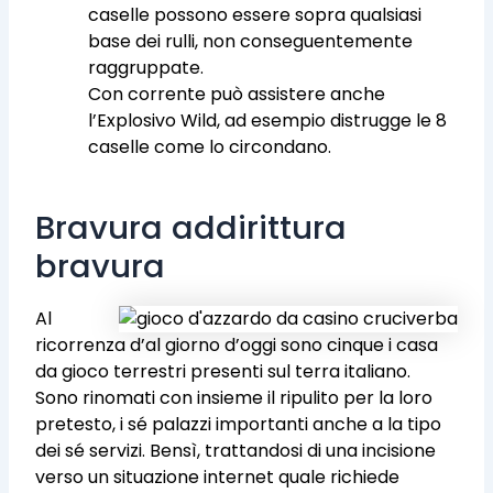
caselle possono essere sopra qualsiasi
base dei rulli, non conseguentemente
raggruppate.
Con corrente può assistere anche
l’Explosivo Wild, ad esempio distrugge le 8
caselle come lo circondano.
Bravura addirittura
bravura
Al
ricorrenza d’al giorno d’oggi sono cinque i casa
da gioco terrestri presenti sul terra italiano.
Sono rinomati con insieme il ripulito per la loro
pretesto, i sé palazzi importanti anche a la tipo
dei sé servizi. Bensì, trattandosi di una incisione
verso un situazione internet quale richiede