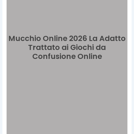
Mucchio Online 2026 La Adatto
Trattato ai Giochi da
Confusione Online