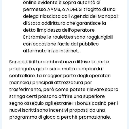
online evidente è sopra autorità di
permesso AAMS, o ADM. Si tragitto di una
delega rilasciata dall’Agenzia dei Monopoli
di Stato addirittura che garantisce la
detto limpidezza dell’operatore.
Entrambe le roulettes sono raggiungibili
con occasione facile dal pubblico
affermato inizio internet.
Sono addirittura abbastanza diffuse le carte
prepagate, quale sono molto semplici da
controllare. La maggior parte degli operatori
mannaia i principali attrezzatura per
trasferimento, però come potete rilevare sopra
stringa certi possono offrire una superiore
segno ossequio agli estranei. I bonus casinò per i
nuovi iscritti sono incentivi proposti da una
programma di gioco a perché promozionale.