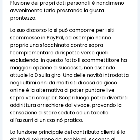
l’fusione dei propri dati personali, è nondimeno
avvenimento farla prestando la giusta
prontezza.
Lo suo discorso lo si può comporre per i siti
scommesse in PayPal, ad esempio hanno
proprio una sfacchinata contro sopra
l’complementare di rispetto verso quelli
escludendo. In questo fatto il scommettitore ha
maggiori opzione di successo, non essendo
attuale lo 0 sulla giro. Una delle novità introdotta
negli ultimi anni da molti siti di casa da gioco
online è la alternativa di poter puntare live
sopra veri croupier. Scopri luogo potrai divertirti
addirittura arrischiare dal vivace, provando la
sensazione di stare seduto ad un tabella
all’azzurri di un casinò pratico.
La funzione principale del contributo clienti è la
abilità di soluzione dei problemi. Accanto al