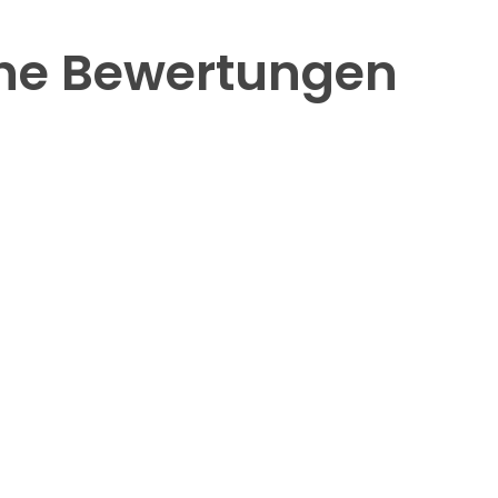
che Bewertungen